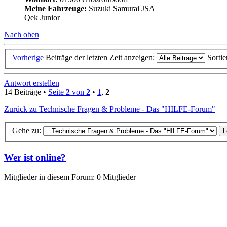
Meine Fahrzeuge:
Suzuki Samurai JSA
Qek Junior
Nach oben
Vorherige
Beiträge der letzten Zeit anzeigen:
Sorti
Antwort erstellen
14 Beiträge •
Seite
2
von
2
•
1
,
2
Zurück zu Technische Fragen & Probleme - Das "HILFE-Forum"
Gehe zu:
Wer ist online?
Mitglieder in diesem Forum: 0 Mitglieder