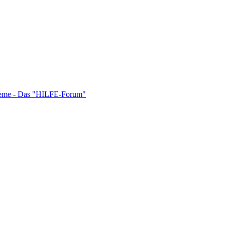
leme - Das "HILFE-Forum"