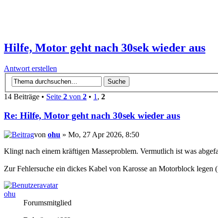
Hilfe, Motor geht nach 30sek wieder aus
Antwort erstellen
14 Beiträge •
Seite
2
von
2
•
1
,
2
Re: Hilfe, Motor geht nach 30sek wieder aus
von
ohu
» Mo, 27 Apr 2026, 8:50
Klingt nach einem kräftigen Masseproblem. Vermutlich ist was abgefa
Zur Fehlersuche ein dickes Kabel von Karosse an Motorblock legen (
ohu
Forumsmitglied