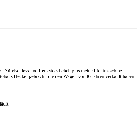
on Zündschloss und Lenkstockhebel, plus meine Lichtmaschine
Autohaus Hecker gebracht, die den Wagen vor 36 Jahren verkauft haben
läuft