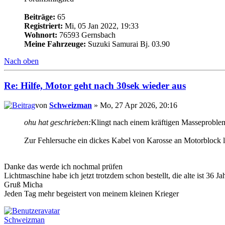
Beiträge:
65
Registriert:
Mi, 05 Jan 2022, 19:33
Wohnort:
76593 Gernsbach
Meine Fahrzeuge:
Suzuki Samurai Bj. 03.90
Nach oben
Re: Hilfe, Motor geht nach 30sek wieder aus
von
Schweizman
» Mo, 27 Apr 2026, 20:16
ohu hat geschrieben:
Klingt nach einem kräftigen Masseproblem.
Zur Fehlersuche ein dickes Kabel von Karosse an Motorblock l
Danke das werde ich nochmal prüfen
Lichtmaschine habe ich jetzt trotzdem schon bestellt, die alte ist 36 J
Gruß Micha
Jeden Tag mehr begeistert von meinem kleinen Krieger
Schweizman