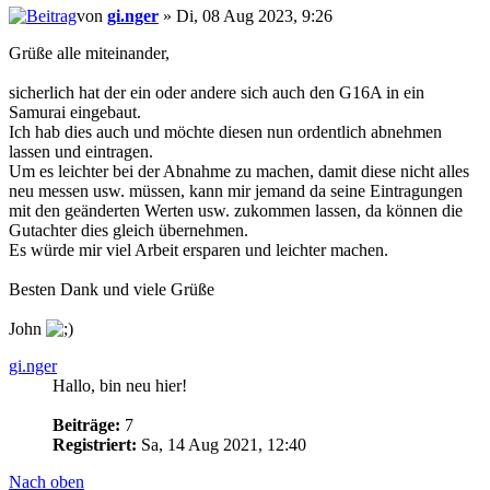
von
gi.nger
» Di, 08 Aug 2023, 9:26
Grüße alle miteinander,
sicherlich hat der ein oder andere sich auch den G16A in ein
Samurai eingebaut.
Ich hab dies auch und möchte diesen nun ordentlich abnehmen
lassen und eintragen.
Um es leichter bei der Abnahme zu machen, damit diese nicht alles
neu messen usw. müssen, kann mir jemand da seine Eintragungen
mit den geänderten Werten usw. zukommen lassen, da können die
Gutachter dies gleich übernehmen.
Es würde mir viel Arbeit ersparen und leichter machen.
Besten Dank und viele Grüße
John
gi.nger
Hallo, bin neu hier!
Beiträge:
7
Registriert:
Sa, 14 Aug 2021, 12:40
Nach oben