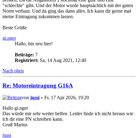
"schlechte" gibt. Und der Motor wurde hauptsächlich mit der guten
Norm verbaut. Und da ging das dann alles. Ich kann dir gerne mal
meine Eintragung zukommen lassen.
Beste Grüße
gi.nger
Hallo, bin neu hier!
Beiträge:
7
Registriert:
Sa, 14 Aug 2021, 12:40
Nach oben
Re: Motoreintragung G16A
von
jussi
» Fr, 17 Apr 2026, 19:20
Hallo gi.nger
Das würde mir sehr weiter helfen. Leider finde ich nicht heraus wie
ich dir eine PN schreiben kann.
Gruß Marius
jussi