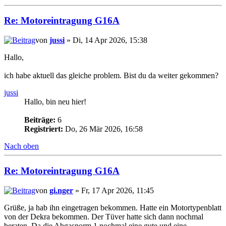
Re: Motoreintragung G16A
von
jussi
» Di, 14 Apr 2026, 15:38
Hallo,
ich habe aktuell das gleiche problem. Bist du da weiter gekommen?
jussi
Hallo, bin neu hier!
Beiträge:
6
Registriert:
Do, 26 Mär 2026, 16:58
Nach oben
Re: Motoreintragung G16A
von
gi.nger
» Fr, 17 Apr 2026, 11:45
Grüße, ja hab ihn eingetragen bekommen. Hatte ein Motortypenblatt
von der Dekra bekommen. Der Tüver hatte sich dann nochmal
beraten. Da die Abgasnorm 1 nochmal eine gute und eine