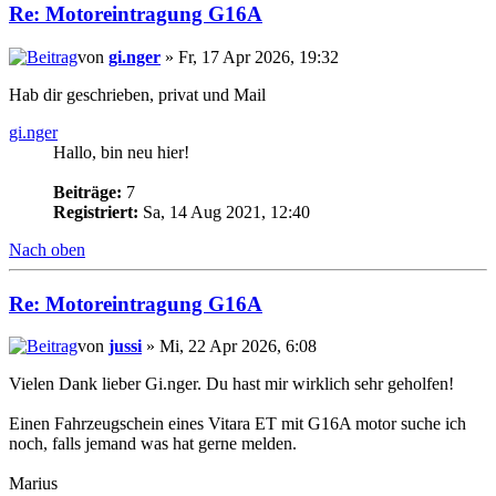
Re: Motoreintragung G16A
von
gi.nger
» Fr, 17 Apr 2026, 19:32
Hab dir geschrieben, privat und Mail
gi.nger
Hallo, bin neu hier!
Beiträge:
7
Registriert:
Sa, 14 Aug 2021, 12:40
Nach oben
Re: Motoreintragung G16A
von
jussi
» Mi, 22 Apr 2026, 6:08
Vielen Dank lieber Gi.nger. Du hast mir wirklich sehr geholfen!
Einen Fahrzeugschein eines Vitara ET mit G16A motor suche ich
noch, falls jemand was hat gerne melden.
Marius