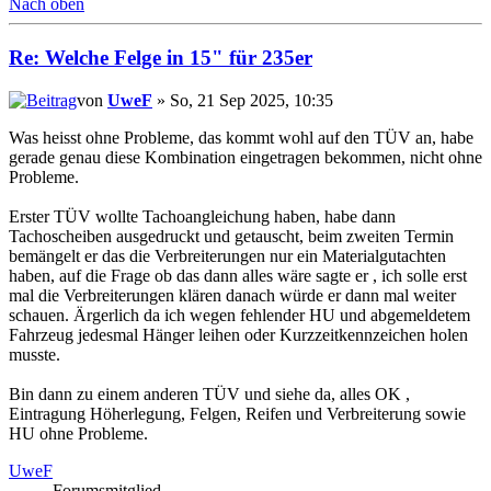
Nach oben
Re: Welche Felge in 15" für 235er
von
UweF
» So, 21 Sep 2025, 10:35
Was heisst ohne Probleme, das kommt wohl auf den TÜV an, habe
gerade genau diese Kombination eingetragen bekommen, nicht ohne
Probleme.
Erster TÜV wollte Tachoangleichung haben, habe dann
Tachoscheiben ausgedruckt und getauscht, beim zweiten Termin
bemängelt er das die Verbreiterungen nur ein Materialgutachten
haben, auf die Frage ob das dann alles wäre sagte er , ich solle erst
mal die Verbreiterungen klären danach würde er dann mal weiter
schauen. Ärgerlich da ich wegen fehlender HU und abgemeldetem
Fahrzeug jedesmal Hänger leihen oder Kurzzeitkennzeichen holen
musste.
Bin dann zu einem anderen TÜV und siehe da, alles OK ,
Eintragung Höherlegung, Felgen, Reifen und Verbreiterung sowie
HU ohne Probleme.
UweF
Forumsmitglied