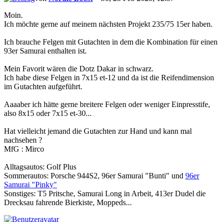
Moin.
Ich möchte gerne auf meinem nächsten Projekt 235/75 15er haben.
Ich brauche Felgen mit Gutachten in dem die Kombination für einen
93er Samurai enthalten ist.
Mein Favorit wären die Dotz Dakar in schwarz.
Ich habe diese Felgen in 7x15 et-12 und da ist die Reifendimension
im Gutachten aufgeführt.
Aaaaber ich hätte gerne breitere Felgen oder weniger Einpresstife,
also 8x15 oder 7x15 et-30...
Hat vielleicht jemand die Gutachten zur Hand und kann mal
nachsehen ?
MfG : Mirco
Alltagsautos: Golf Plus
Sommerautos: Porsche 944S2, 96er Samurai "Bunti" und
96er
Samurai "Pinky"
Sonstiges: T5 Pritsche, Samurai Long in Arbeit, 413er Dudel die
Drecksau fahrende Bierkiste, Moppeds...