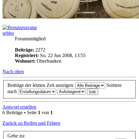
sebbo
Forumsmitglied
Beiträge:
2272
Registriert:
So, 22 Jun 2008, 13:55
Wohnort:
Oberfranken
Nach oben
Beiträge der letzten Zeit anzeigen:
Sortiere
nach
Antwort erstellen
6 Beiträge • Seite
1
von
1
Zurück zu Reifen und Felgen
Gehe zu: