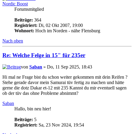
Nordic Boost
Forumsmitglied
Beiträge:
364
Registriert:
Di, 02 Okt 2007, 19:00
Wohnort:
Hoch im Norden - nähe Flensburg
Nach oben
Re: Welche Felge in 15" für 235er
von
Saban
» Do, 11 Sep 2025, 18:43
Hi mal ne Frage bist du schon weiter gekommen mit dein Reifen ?
Stehe gerade davor mein Samurai tüv fertig zu machen und hätte
gerne die dotz Dakar et-12 mit 235 Kannst du mir eventuell sagen
ob der tüv das ohne Probleme abnimmt?
Saban
Hallo, bin neu hier!
Beiträge:
5
Registriert:
Sa, 23 Nov 2024, 19:54