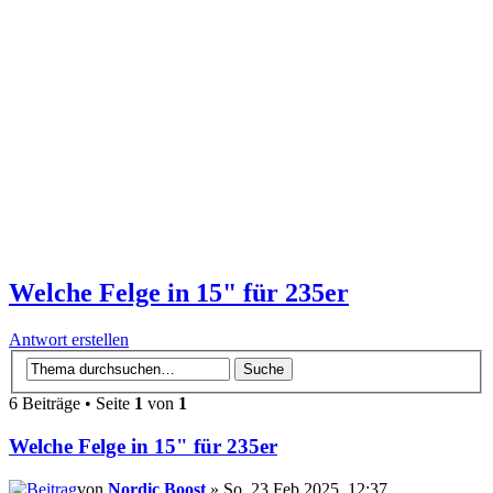
Welche Felge in 15" für 235er
Antwort erstellen
6 Beiträge • Seite
1
von
1
Welche Felge in 15" für 235er
von
Nordic Boost
» So, 23 Feb 2025, 12:37