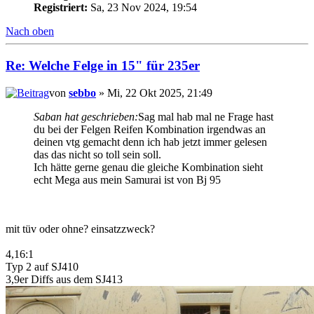
Registriert:
Sa, 23 Nov 2024, 19:54
Nach oben
Re: Welche Felge in 15" für 235er
von
sebbo
» Mi, 22 Okt 2025, 21:49
Saban hat geschrieben:
Sag mal hab mal ne Frage hast
du bei der Felgen Reifen Kombination irgendwas an
deinen vtg gemacht denn ich hab jetzt immer gelesen
das das nicht so toll sein soll.
Ich hätte gerne genau die gleiche Kombination sieht
echt Mega aus mein Samurai ist von Bj 95
mit tüv oder ohne? einsatzzweck?
4,16:1
Typ 2 auf SJ410
3,9er Diffs aus dem SJ413