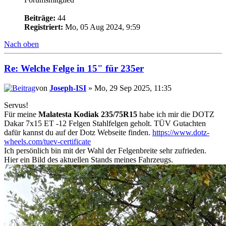
Beiträge:
44
Registriert:
Mo, 05 Aug 2024, 9:59
Nach oben
Re: Welche Felge in 15" für 235er
von
Joseph-ISI
» Mo, 29 Sep 2025, 11:35
Servus!
Für meine
Malatesta Kodiak 235/75R15
habe ich mir die DOTZ
Dakar 7x15 ET -12 Felgen Stahlfelgen geholt. TÜV Gutachten
dafür kannst du auf der Dotz Webseite finden.
https://www.dotz-
wheels.com/tuev-certificate
Ich persönlich bin mit der Wahl der Felgenbreite sehr zufrieden.
Hier ein Bild des aktuellen Stands meines Fahrzeugs.