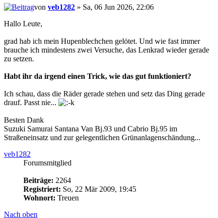
von
veb1282
» Sa, 06 Jun 2026, 22:06
Hallo Leute,
grad hab ich mein Hupenblechchen gelötet. Und wie fast immer
brauche ich mindestens zwei Versuche, das Lenkrad wieder gerade
zu setzen.
Habt ihr da irgend einen Trick, wie das gut funktioniert?
Ich schau, dass die Räder gerade stehen und setz das Ding gerade
drauf. Passt nie...
Besten Dank
Suzuki Samurai Santana Van Bj.93 und Cabrio Bj.95 im
Straßeneinsatz und zur gelegentlichen Grünanlagenschändung...
veb1282
Forumsmitglied
Beiträge:
2264
Registriert:
So, 22 Mär 2009, 19:45
Wohnort:
Treuen
Nach oben