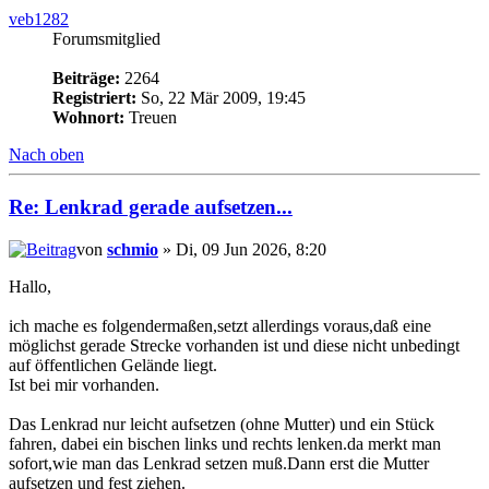
veb1282
Forumsmitglied
Beiträge:
2264
Registriert:
So, 22 Mär 2009, 19:45
Wohnort:
Treuen
Nach oben
Re: Lenkrad gerade aufsetzen...
von
schmio
» Di, 09 Jun 2026, 8:20
Hallo,
ich mache es folgendermaßen,setzt allerdings voraus,daß eine
möglichst gerade Strecke vorhanden ist und diese nicht unbedingt
auf öffentlichen Gelände liegt.
Ist bei mir vorhanden.
Das Lenkrad nur leicht aufsetzen (ohne Mutter) und ein Stück
fahren, dabei ein bischen links und rechts lenken.da merkt man
sofort,wie man das Lenkrad setzen muß.Dann erst die Mutter
aufsetzen und fest ziehen.