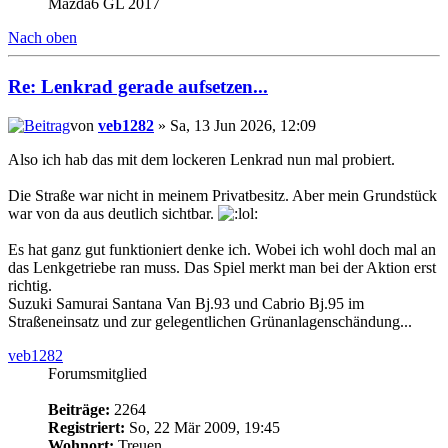
Mazda6 GL 2017
Nach oben
Re: Lenkrad gerade aufsetzen...
von
veb1282
» Sa, 13 Jun 2026, 12:09
Also ich hab das mit dem lockeren Lenkrad nun mal probiert.
Die Straße war nicht in meinem Privatbesitz. Aber mein Grundstück
war von da aus deutlich sichtbar.
Es hat ganz gut funktioniert denke ich. Wobei ich wohl doch mal an
das Lenkgetriebe ran muss. Das Spiel merkt man bei der Aktion erst
richtig.
Suzuki Samurai Santana Van Bj.93 und Cabrio Bj.95 im
Straßeneinsatz und zur gelegentlichen Grünanlagenschändung...
veb1282
Forumsmitglied
Beiträge:
2264
Registriert:
So, 22 Mär 2009, 19:45
Wohnort:
Treuen