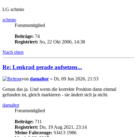
LG schmio
schmio
Forumsmitglied
Beiträge:
74
Registriert:
So, 22 Okt 2006, 14:38
Nach oben
Re: Lenkrad gerade aufsetzen...
von
damaltor
» Di, 09 Jun 2026, 21:53
Genau das ja. Und wenn die korrekte Position dann einmal
gefunden ist, gleich markieren - sie ändert sich ja nicht.
damaltor
Forumsmitglied
Beiträge:
711
Registriert:
Do, 19 Aug 2021, 23:14
Meine Fahrzeuge:
SJ413 1986