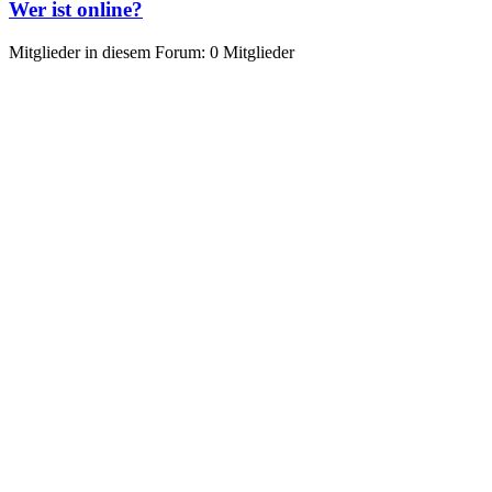
Wer ist online?
Mitglieder in diesem Forum: 0 Mitglieder