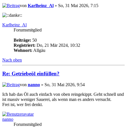
von
Karlheinz_Al
» So, 31 Mai 2026, 7:15
Karlheinz_Al
Forumsmitglied
Beiträge:
50
Registriert:
Do, 21 Mär 2024, 10:32
Wohnort:
Allgäu
Nach oben
Re: Getriebeöl einfüllen?
von
nanno
» So, 31 Mai 2026, 9:54
Ich hab das Öl auch einfach von oben reingekippt. Geht schnell und
ist massiv weniger Sauerei, als wenn man es anders versucht.
Frei ist, wer frei denkt.
nanno
Forumsmitglied