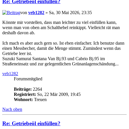
Re: Getriebeöl einfüllen?
von
veb1282
» Sa, 30 Mai 2026, 23:35
Könnte mir vorstellen, dass man leichter zu viel einfüllen kann,
wenn man von oben am Schalthebel reinkippt. Vielleicht rät man
deshalb davon ab.
Ich mach es aber auch gern so. Ist eben einfacher. Ich benutze dann
einen Messbecher, damit die Menge stimmt. Zumindest wenn das
Getriebe leer ist.
Suzuki Samurai Santana Van Bj.93 und Cabrio Bj.95 im
Straßeneinsatz und zur gelegentlichen Grünanlagenschändung...
veb1282
Forumsmitglied
Beiträge:
2264
Registriert:
So, 22 Mär 2009, 19:45
Wohnort:
Treuen
Nach oben
Re: Getriebeöl einfüllen?