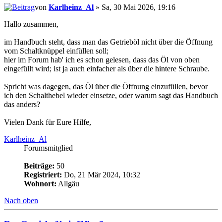
von
Karlheinz_Al
» Sa, 30 Mai 2026, 19:16
Hallo zusammen,
im Handbuch steht, dass man das Getrieböl nicht über die Öffnung
vom Schaltknüppel einfüllen soll;
hier im Forum hab' ich es schon gelesen, dass das Öl von oben
eingefüllt wird; ist ja auch einfacher als über die hintere Schraube.
Spricht was dagegen, das Öl über die Öffnung einzufüllen, bevor
ich den Schalthebel wieder einsetze, oder warum sagt das Handbuch
das anders?
Vielen Dank für Eure Hilfe,
Karlheinz_Al
Forumsmitglied
Beiträge:
50
Registriert:
Do, 21 Mär 2024, 10:32
Wohnort:
Allgäu
Nach oben