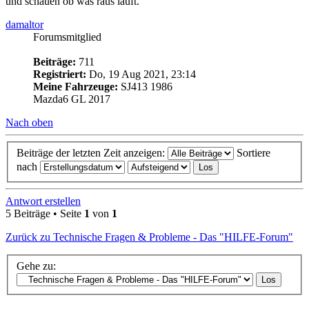
und schauen ob was raus läuft.
damaltor
Forumsmitglied
Beiträge:
711
Registriert:
Do, 19 Aug 2021, 23:14
Meine Fahrzeuge:
SJ413 1986
Mazda6 GL 2017
Nach oben
Beiträge der letzten Zeit anzeigen:
Sortiere
nach
Antwort erstellen
5 Beiträge • Seite
1
von
1
Zurück zu Technische Fragen & Probleme - Das "HILFE-Forum"
Gehe zu: