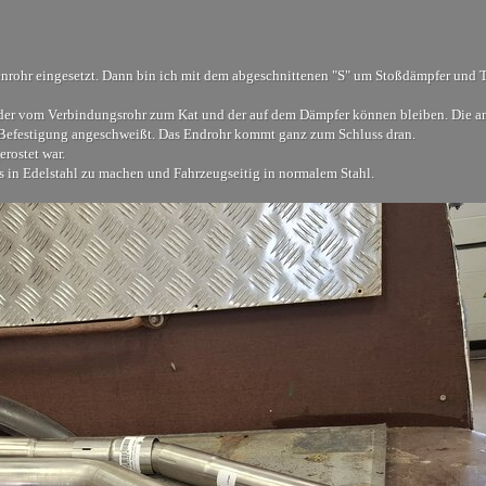
nrohr eingesetzt. Dann bin ich mit dem abgeschnittenen "S" um Stoßdämpfer und 
r der vom Verbindungsrohr zum Kat und der auf dem Dämpfer können bleiben. Die a
r Befestigung angeschweißt. Das Endrohr kommt ganz zum Schluss dran.
rostet war.
is in Edelstahl zu machen und Fahrzeugseitig in normalem Stahl.