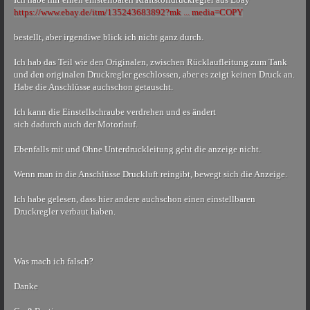
https://www.ebay.de/itm/135243683892?mk ... media=COPY
bestellt, aber irgendiwe blick ich nicht ganz durch.
Ich hab das Teil wie den Originalen, zwischen Rücklaufleitung zum Tank
und den originalen Druckregler geschlossen, aber es zeigt keinen Druck an.
Habe die Anschlüsse auchschon getauscht.
Ich kann die Einstellschraube verdrehen und es ändert
sich dadurch auch der Motorlauf.
Ebenfalls mit und Ohne Unterdruckleitung geht die anzeige nicht.
Wenn man in die Anschlüsse Druckluft reingibt, bewegt sich die Anzeige.
Ich habe gelesen, dass hier andere auchschon einen einstellbaren
Druckregler verbaut haben.
Was mach ich falsch?
Danke