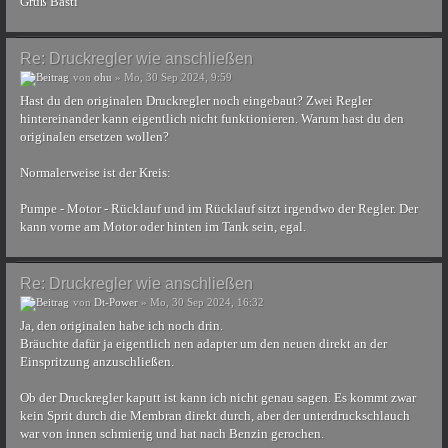
Gruß Basti
Re: Druckregler wie anschließen
von
ohu
» Mo, 30 Sep 2024, 9:59
Hast du den originalen Druckregler noch eingebaut? Zwei Regler
hintereinander kann eigentlich nicht funktionieren. Warum hast du den
originalen ersetzen wollen?
Normalerweise ist der Kreis:
Pumpe - Motor - Rücklauf und im Rücklauf sitzt irgendwo der Regler. Der
kann vorne am Motor oder hinten im Tank sein, egal.
Re: Druckregler wie anschließen
von
Dt-Power
» Mo, 30 Sep 2024, 16:32
Ja, den originalen habe ich noch drin.
Bräuchte dafür ja eigentlich nen adapter um den neuen direkt an der
Einspritzung anzuschließen.
Ob der Druckregler kaputt ist kann ich nicht genau sagen. Es kommt zwar
kein Sprit durch die Membran direkt durch, aber der unterdruckschlauch
war von innen schmierig und hat nach Benzin gerochen.