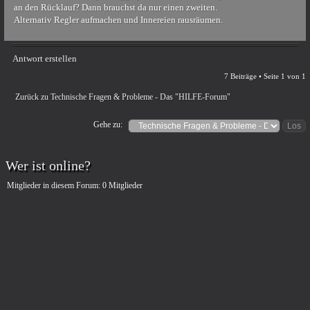
an den Rücklauf? Dann brauchst da nur einen zweiten.
Alternativ Regler aufmachen und Innereien rausräumen.
Antwort erstellen
7 Beiträge • Seite
1
von
1
Zurück zu Technische Fragen & Probleme - Das "HILFE-Forum"
Gehe zu:
Wer ist online?
Mitglieder in diesem Forum: 0 Mitglieder