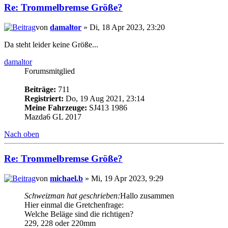
Re: Trommelbremse Größe?
von
damaltor
» Di, 18 Apr 2023, 23:20
Da steht leider keine Größe...
damaltor
Forumsmitglied
Beiträge:
711
Registriert:
Do, 19 Aug 2021, 23:14
Meine Fahrzeuge:
SJ413 1986
Mazda6 GL 2017
Nach oben
Re: Trommelbremse Größe?
von
michael.b
» Mi, 19 Apr 2023, 9:29
Schweizman hat geschrieben:
Hallo zusammen
Hier einmal die Gretchenfrage:
Welche Beläge sind die richtigen?
229, 228 oder 220mm