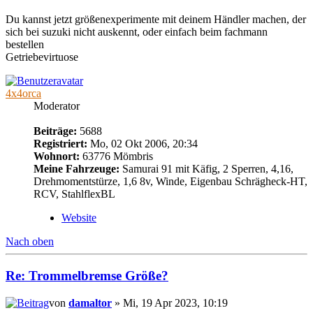
Du kannst jetzt größenexperimente mit deinem Händler machen, der
sich bei suzuki nicht auskennt, oder einfach beim fachmann
bestellen
Getriebevirtuose
4x4orca
Moderator
Beiträge:
5688
Registriert:
Mo, 02 Okt 2006, 20:34
Wohnort:
63776 Mömbris
Meine Fahrzeuge:
Samurai 91 mit Käfig, 2 Sperren, 4,16,
Drehmomentstürze, 1,6 8v, Winde, Eigenbau Schrägheck-HT,
RCV, StahlflexBL
Website
Nach oben
Re: Trommelbremse Größe?
von
damaltor
» Mi, 19 Apr 2023, 10:19