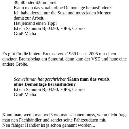
39, 40 oder 42mm breit
Kann man das vorab, ohne Demontage herausfinden?
Ich habe derzeit nur die Suze und muss jeden Morgen
damit zur Arbeit.
Hat jemand einen Tipp?
Ist ein Samurai Bj.03.90, 70PS, Cabrio
Gruß Micha
Es gibt für die hintere Bremse vom 1989 bis ca 2005 nur einen
einzigen Bremsbelag am Samurai, dann kam der VSE und hatte eine
andere Größe.
Schweizman hat geschrieben:
Kann man das vorab,
ohne Demontage herausfinden?
Ist ein Samurai Bj.03.90, 70PS, Cabrio
Gruß Micha
Kann man, wenn man weiß wo man schauen muss, wenn nicht fragt
man nen Fachhändler und sendet seine Fahrzeudaten mit.
Nen fähiger Händler ist ja schon genannt worden...