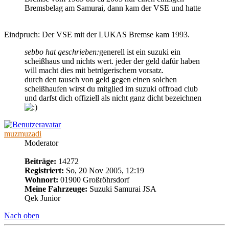
Bremsbelag am Samurai, dann kam der VSE und hatte
Eindpruch: Der VSE mit der LUKAS Bremse kam 1993.
sebbo hat geschrieben:
generell ist ein suzuki ein
scheißhaus und nichts wert. jeder der geld dafür haben
will macht dies mit betrügerischem vorsatz.
durch den tausch von geld gegen einen solchen
scheißhaufen wirst du mitglied im suzuki offroad club
und darfst dich offiziell als nicht ganz dicht bezeichnen
muzmuzadi
Moderator
Beiträge:
14272
Registriert:
So, 20 Nov 2005, 12:19
Wohnort:
01900 Großröhrsdorf
Meine Fahrzeuge:
Suzuki Samurai JSA
Qek Junior
Nach oben