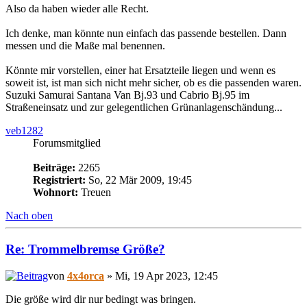
Also da haben wieder alle Recht.
Ich denke, man könnte nun einfach das passende bestellen. Dann
messen und die Maße mal benennen.
Könnte mir vorstellen, einer hat Ersatzteile liegen und wenn es
soweit ist, ist man sich nicht mehr sicher, ob es die passenden waren.
Suzuki Samurai Santana Van Bj.93 und Cabrio Bj.95 im
Straßeneinsatz und zur gelegentlichen Grünanlagenschändung...
veb1282
Forumsmitglied
Beiträge:
2265
Registriert:
So, 22 Mär 2009, 19:45
Wohnort:
Treuen
Nach oben
Re: Trommelbremse Größe?
von
4x4orca
» Mi, 19 Apr 2023, 12:45
Die größe wird dir nur bedingt was bringen.