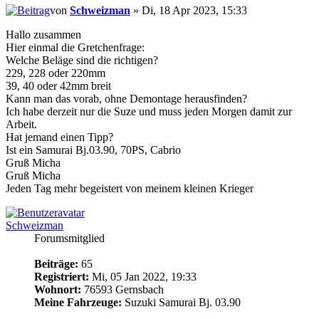
von
Schweizman
» Di, 18 Apr 2023, 15:33
Hallo zusammen
Hier einmal die Gretchenfrage:
Welche Beläge sind die richtigen?
229, 228 oder 220mm
39, 40 oder 42mm breit
Kann man das vorab, ohne Demontage herausfinden?
Ich habe derzeit nur die Suze und muss jeden Morgen damit zur
Arbeit.
Hat jemand einen Tipp?
Ist ein Samurai Bj.03.90, 70PS, Cabrio
Gruß Micha
Gruß Micha
Jeden Tag mehr begeistert von meinem kleinen Krieger
Schweizman
Forumsmitglied
Beiträge:
65
Registriert:
Mi, 05 Jan 2022, 19:33
Wohnort:
76593 Gernsbach
Meine Fahrzeuge:
Suzuki Samurai Bj. 03.90