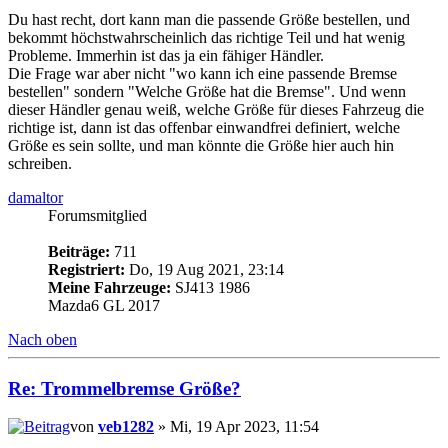
Du hast recht, dort kann man die passende Größe bestellen, und
bekommt höchstwahrscheinlich das richtige Teil und hat wenig
Probleme. Immerhin ist das ja ein fähiger Händler.
Die Frage war aber nicht "wo kann ich eine passende Bremse
bestellen" sondern "Welche Größe hat die Bremse". Und wenn
dieser Händler genau weiß, welche Größe für dieses Fahrzeug die
richtige ist, dann ist das offenbar einwandfrei definiert, welche
Größe es sein sollte, und man könnte die Größe hier auch hin
schreiben.
damaltor
Forumsmitglied
Beiträge:
711
Registriert:
Do, 19 Aug 2021, 23:14
Meine Fahrzeuge:
SJ413 1986
Mazda6 GL 2017
Nach oben
Re: Trommelbremse Größe?
von
veb1282
» Mi, 19 Apr 2023, 11:54