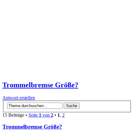
Trommelbremse Größe?
Antwort erstellen
15 Beiträge •
Seite
1
von
2
•
1
,
2
Trommelbremse Größe?