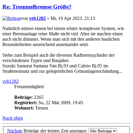
Re: Trommelbremse Größe?
von
veb1282
» Mi, 19 Apr 2023, 21:13
Natürlich nützen einem bei einem relativ komplexen System, wie
einer Bremsanlage reine Maße nicht viel. Aber sie machen einen
auch nicht dümmer. Wenn man sich mit den anderen baulichen
Besonderheiten ausreichend auseinander setzt.
Siehe zum Beispiel auch die diversen Radbremszylinder der
verschiedenen Typen und Baujahre.
Suzuki Samurai Santana Van Bj.93 und Cabrio Bj.95 im
Straßeneinsatz und zur gelegentlichen Grünanlagenschändung...
veb1282
Forumsmitglied
Beiträge:
2265
Registriert:
So, 22 Mär 2009, 19:45
Wohnort:
Treuen
Nach oben
Nächste
Beiträge der letzten Zeit anzeigen: