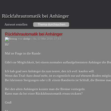
Rückfahrautomatik bei Anhänger
Antwort erstellen
Rückfahrautomatik bei Anhänger
von
sledge
» Sa, 13 Mär 2010, 17:13
Hi!
Mal ne Frage in die Runde:
Gibt's ne Möglichkeit, bei einem normalen auflaufgebremsten Anhänger die Bre
Ich hab grad nen Anhänger da zum testen, den ich evtl. kaufen will.
Wenn das Trial-Auto drauf steht, ist es eigentlich nur auf ebenem Boden mögli
Bei kleinsten Steigungen oder z.B. einem Randstein ist Schluß, die Bremse mac
Bei den alten Anhängern konnte man die Bremse verriegeln.
Kann man da bei einer Rückfahrautomatik etwas tricksen?
Gruß