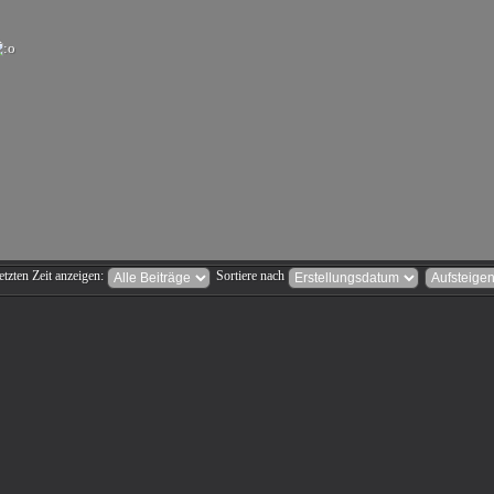
etzten Zeit anzeigen:
Sortiere nach