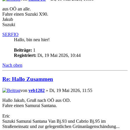
aus OÖ an alle.
Fahre einen Suzuki X90.
Jakub
Suzuki
SERFIO
Hallo, bin neu hier!
Beiträge:
1
Registriert:
Di, 19 Mai 2026, 10:44
Nach oben
Re: Hallo Zusammen
von
veb1282
» Di, 19 Mai 2026, 11:55
Hallo Jakub, Gruß nach OÖ aus OD.
Fahre einen Samurai Santana.
Eric
Suzuki Samurai Santana Van Bj.93 und Cabrio Bj.95 im
Straßeneinsatz und zur gelegentlichen Grünanlagenschändung...