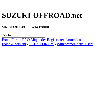
SUZUKI-OFFROAD.net
Suzuki Offroad und 4x4 Forum
Portal
Forum
FAQ
Mitglieder
Registrieren
Anmelden
Foren-Übersicht
›
TALK FORUM
›
Willkommen neue User!