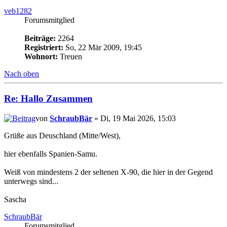
veb1282
Forumsmitglied
Beiträge:
2264
Registriert:
So, 22 Mär 2009, 19:45
Wohnort:
Treuen
Nach oben
Re: Hallo Zusammen
von
SchraubBär
» Di, 19 Mai 2026, 15:03
Grüße aus Deuschland (Mitte/West),
hier ebenfalls Spanien-Samu.
Weiß von mindestens 2 der seltenen X-90, die hier in der Gegend
unterwegs sind...
Sascha
SchraubBär
Forumsmitglied