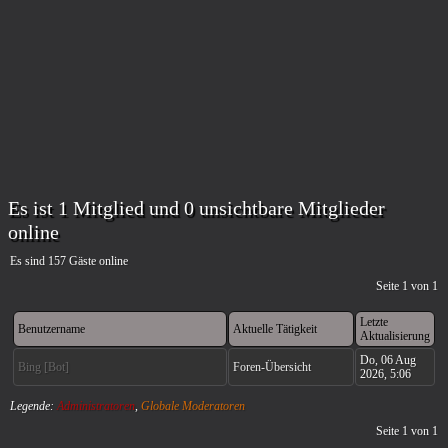
Es ist 1 Mitglied und 0 unsichtbare Mitglieder
online
Es sind 157 Gäste online
Seite
1
von
1
Letzte
Benutzername
Aktuelle Tätigkeit
Aktualisierung
Do, 06 Aug
Bing [Bot]
Foren-Übersicht
2026, 5:06
Legende:
Administratoren
,
Globale Moderatoren
Seite
1
von
1