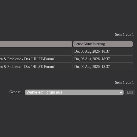
Seite
1
von
1
Letzte Aktualisierung
Do, 06 Aug 2026, 18:37
agen & Probleme - Das "HILFE-Forum"
Do, 06 Aug 2026, 18:37
agen & Probleme - Das "HILFE-Forum"
Do, 06 Aug 2026, 18:37
Seite
1
von
1
Gehe zu: