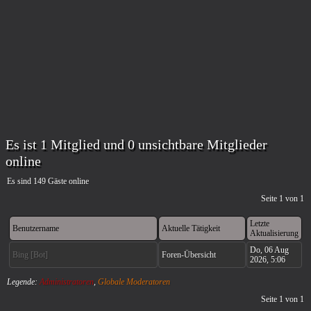
Es ist 1 Mitglied und 0 unsichtbare Mitglieder
online
Es sind 149 Gäste online
Seite
1
von
1
Letzte
Benutzername
Aktuelle Tätigkeit
Aktualisierung
Do, 06 Aug
Bing [Bot]
Foren-Übersicht
2026, 5:06
Legende:
Administratoren
,
Globale Moderatoren
Seite
1
von
1