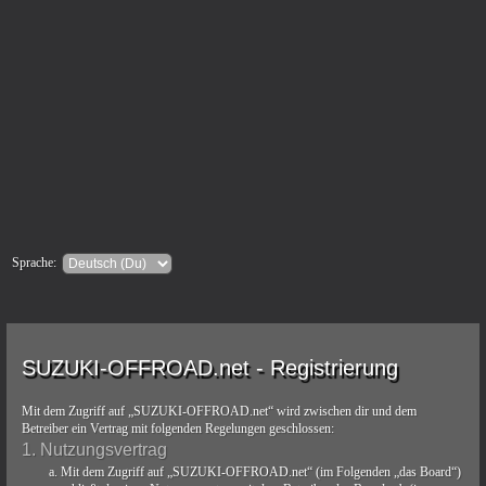
Sprache:
SUZUKI-OFFROAD.net - Registrierung
Mit dem Zugriff auf „SUZUKI-OFFROAD.net“ wird zwischen dir und dem
Betreiber ein Vertrag mit folgenden Regelungen geschlossen:
1. Nutzungsvertrag
Mit dem Zugriff auf „SUZUKI-OFFROAD.net“ (im Folgenden „das Board“)