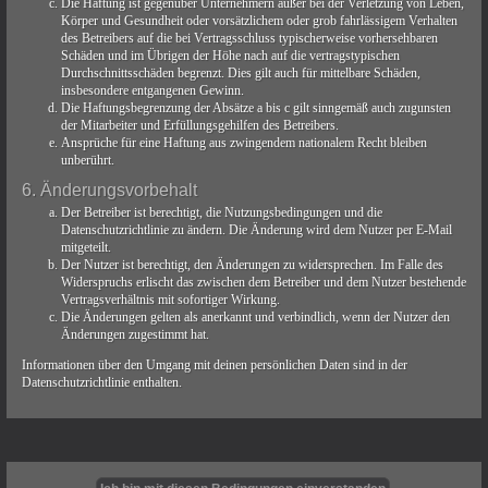
Die Haftung ist gegenüber Unternehmern außer bei der Verletzung von Leben,
Körper und Gesundheit oder vorsätzlichem oder grob fahrlässigem Verhalten
des Betreibers auf die bei Vertragsschluss typischerweise vorhersehbaren
Schäden und im Übrigen der Höhe nach auf die vertragstypischen
Durchschnittsschäden begrenzt. Dies gilt auch für mittelbare Schäden,
insbesondere entgangenen Gewinn.
Die Haftungsbegrenzung der Absätze a bis c gilt sinngemäß auch zugunsten
der Mitarbeiter und Erfüllungsgehilfen des Betreibers.
Ansprüche für eine Haftung aus zwingendem nationalem Recht bleiben
unberührt.
6. Änderungsvorbehalt
Der Betreiber ist berechtigt, die Nutzungsbedingungen und die
Datenschutzrichtlinie zu ändern. Die Änderung wird dem Nutzer per E-Mail
mitgeteilt.
Der Nutzer ist berechtigt, den Änderungen zu widersprechen. Im Falle des
Widerspruchs erlischt das zwischen dem Betreiber und dem Nutzer bestehende
Vertragsverhältnis mit sofortiger Wirkung.
Die Änderungen gelten als anerkannt und verbindlich, wenn der Nutzer den
Änderungen zugestimmt hat.
Informationen über den Umgang mit deinen persönlichen Daten sind in der
Datenschutzrichtlinie enthalten.