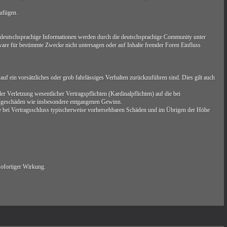
zufügen.
 deutschsprachige Informationen werden durch die deutschsprachige Community unter
are für bestimmte Zwecke nicht untersagen oder auf Inhalte fremder Foren Einfluss
uf ein vorsätzliches oder grob fahrlässiges Verhalten zurückzuführen sind. Dies gilt auch
 Verletzung wesentlicher Vertragspflichten (Kardinalpflichten) auf die bei
Folgeschäden wie insbesondere entgangenen Gewinn.
ie bei Vertragsschluss typischerweise vorhersehbaren Schäden und im Übrigen der Höhe
sofortiger Wirkung.