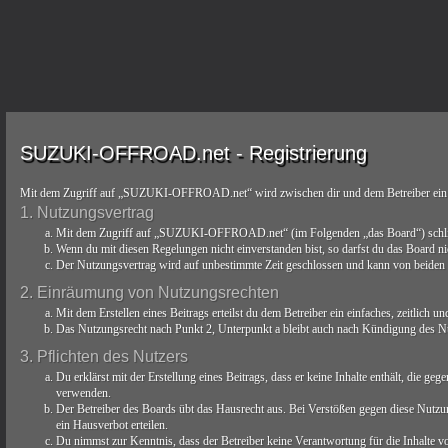
SUZUKI-OFFROAD.net - Registrierung
Mit dem Zugriff auf „SUZUKI-OFFROAD.net“ wird zwischen dir und dem Betreiber ein V
1. Nutzungsvertrag
Mit dem Zugriff auf „SUZUKI-OFFROAD.net“ (im Folgenden „das Board“) schließt 
Wenn du mit diesen Regelungen nicht einverstanden bist, so darfst du das Board nic
Der Nutzungsvertrag wird auf unbestimmte Zeit geschlossen und kann von beiden Se
2. Einräumung von Nutzungsrechten
Mit dem Erstellen eines Beitrags erteilst du dem Betreiber ein einfaches, zeitlich
Das Nutzungsrecht nach Punkt 2, Unterpunkt a bleibt auch nach Kündigung des N
3. Pflichten des Nutzers
Du erklärst mit der Erstellung eines Beitrags, dass er keine Inhalte enthält, die g
verwenden.
Der Betreiber des Boards übt das Hausrecht aus. Bei Verstößen gegen diese Nutzu
ein Hausverbot erteilen.
Du nimmst zur Kenntnis, dass der Betreiber keine Verantwortung für die Inhalte von