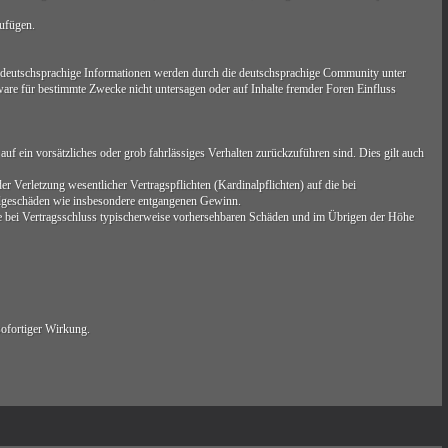
zufügen.
 deutschsprachige Informationen werden durch die deutschsprachige Community unter
are für bestimmte Zwecke nicht untersagen oder auf Inhalte fremder Foren Einfluss
uf ein vorsätzliches oder grob fahrlässiges Verhalten zurückzuführen sind. Dies gilt auch
 Verletzung wesentlicher Vertragspflichten (Kardinalpflichten) auf die bei
Folgeschäden wie insbesondere entgangenen Gewinn.
ie bei Vertragsschluss typischerweise vorhersehbaren Schäden und im Übrigen der Höhe
sofortiger Wirkung.