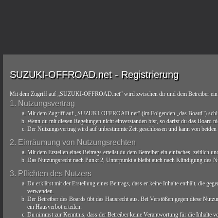
SUZUKI-OFFROAD.net - Registrierung
Mit dem Zugriff auf „SUZUKI-OFFROAD.net“ wird zwischen dir und dem Betreiber ein V
1. Nutzungsvertrag
Mit dem Zugriff auf „SUZUKI-OFFROAD.net“ (im Folgenden „das Board“) schließt 
Wenn du mit diesen Regelungen nicht einverstanden bist, so darfst du das Board nic
Der Nutzungsvertrag wird auf unbestimmte Zeit geschlossen und kann von beiden Se
2. Einräumung von Nutzungsrechten
Mit dem Erstellen eines Beitrags erteilst du dem Betreiber ein einfaches, zeitlich
Das Nutzungsrecht nach Punkt 2, Unterpunkt a bleibt auch nach Kündigung des N
3. Pflichten des Nutzers
Du erklärst mit der Erstellung eines Beitrags, dass er keine Inhalte enthält, die g
verwenden.
Der Betreiber des Boards übt das Hausrecht aus. Bei Verstößen gegen diese Nutzu
ein Hausverbot erteilen.
Du nimmst zur Kenntnis, dass der Betreiber keine Verantwortung für die Inhalte von