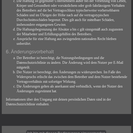
Die Haftung ist gegenüber Unternehmern außer bei der Verletzung von Leben,
Körper und Gesundheit oder vorsätzlichem oder grob fahrlässigem Verhalten
des Betreibers auf die bei Vertragsschluss typischerweise vorhersehbaren
Schäden und im Übrigen der Höhe nach auf die vertragstypischen
Durchschnittsschäden begrenzt. Dies gilt auch für mittelbare Schäden,
insbesondere entgangenen Gewinn.
Die Haftungsbegrenzung der Absätze a bis c gilt sinngemäß auch zugunsten
der Mitarbeiter und Erfüllungsgehilfen des Betreibers.
Ansprüche für eine Haftung aus zwingendem nationalem Recht bleiben
unberührt.
6. Änderungsvorbehalt
Der Betreiber ist berechtigt, die Nutzungsbedingungen und die
Datenschutzrichtlinie zu ändern. Die Änderung wird dem Nutzer per E-Mail
mitgeteilt.
Der Nutzer ist berechtigt, den Änderungen zu widersprechen. Im Falle des
Widerspruchs erlischt das zwischen dem Betreiber und dem Nutzer bestehende
Vertragsverhältnis mit sofortiger Wirkung.
Die Änderungen gelten als anerkannt und verbindlich, wenn der Nutzer den
Änderungen zugestimmt hat.
Informationen über den Umgang mit deinen persönlichen Daten sind in der
Datenschutzrichtlinie enthalten.