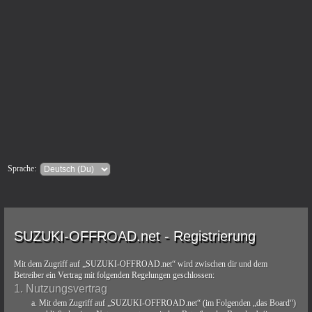
Sprache:
SUZUKI-OFFROAD.net - Registrierung
Mit dem Zugriff auf „SUZUKI-OFFROAD.net“ wird zwischen dir und dem
Betreiber ein Vertrag mit folgenden Regelungen geschlossen:
1. Nutzungsvertrag
Mit dem Zugriff auf „SUZUKI-OFFROAD.net“ (im Folgenden „das Board“)