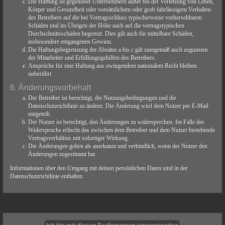
Die Haftung ist gegenüber Unternehmern außer bei der Verletzung von Leben,
Körper und Gesundheit oder vorsätzlichem oder grob fahrlässigem Verhalten
des Betreibers auf die bei Vertragsschluss typischerweise vorhersehbaren
Schäden und im Übrigen der Höhe nach auf die vertragstypischen
Durchschnittsschäden begrenzt. Dies gilt auch für mittelbare Schäden,
insbesondere entgangenen Gewinn.
Die Haftungsbegrenzung der Absätze a bis c gilt sinngemäß auch zugunsten
der Mitarbeiter und Erfüllungsgehilfen des Betreibers.
Ansprüche für eine Haftung aus zwingendem nationalem Recht bleiben
unberührt.
6. Änderungsvorbehalt
Der Betreiber ist berechtigt, die Nutzungsbedingungen und die
Datenschutzrichtlinie zu ändern. Die Änderung wird dem Nutzer per E-Mail
mitgeteilt.
Der Nutzer ist berechtigt, den Änderungen zu widersprechen. Im Falle des
Widerspruchs erlischt das zwischen dem Betreiber und dem Nutzer bestehende
Vertragsverhältnis mit sofortiger Wirkung.
Die Änderungen gelten als anerkannt und verbindlich, wenn der Nutzer den
Änderungen zugestimmt hat.
Informationen über den Umgang mit deinen persönlichen Daten sind in der
Datenschutzrichtlinie enthalten.