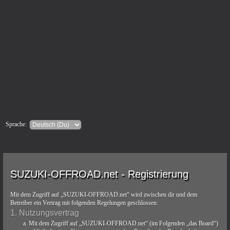
Sprache:
SUZUKI-OFFROAD.net - Registrierung
Mit dem Zugriff auf „SUZUKI-OFFROAD.net“ wird zwischen dir und dem
Betreiber ein Vertrag mit folgenden Regelungen geschlossen:
1. Nutzungsvertrag
Mit dem Zugriff auf „SUZUKI-OFFROAD.net“ (im Folgenden „das Board“)