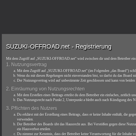
SUZUKI-OFFROAD.net - Registrierung
Mit dem Zugriff auf „SUZUKI-OFFROAD.net“ wird zwischen dir und dem Betreiber ein V
1. Nutzungsvertrag
Mit dem Zugriff auf „SUZUKI-OFFROAD.net“ (im Folgenden „das Board“) schließt 
Wenn du mit diesen Regelungen nicht einverstanden bist, so darfst du das Board nic
Der Nutzungsvertrag wird auf unbestimmte Zeit geschlossen und kann von beiden Se
2. Einräumung von Nutzungsrechten
Mit dem Erstellen eines Beitrags erteilst du dem Betreiber ein einfaches, zeitlich
Das Nutzungsrecht nach Punkt 2, Unterpunkt a bleibt auch nach Kündigung des N
3. Pflichten des Nutzers
Du erklärst mit der Erstellung eines Beitrags, dass er keine Inhalte enthält, die g
verwenden.
Der Betreiber des Boards übt das Hausrecht aus. Bei Verstößen gegen diese Nutzu
ein Hausverbot erteilen.
Du nimmst zur Kenntnis, dass der Betreiber keine Verantwortung für die Inhalte von