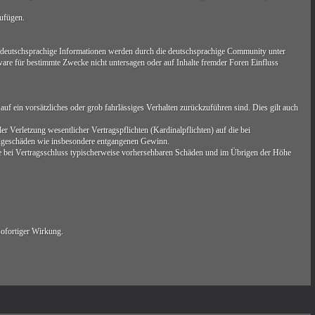
zufügen.
 deutschsprachige Informationen werden durch die deutschsprachige Community unter
are für bestimmte Zwecke nicht untersagen oder auf Inhalte fremder Foren Einfluss
uf ein vorsätzliches oder grob fahrlässiges Verhalten zurückzuführen sind. Dies gilt auch
 Verletzung wesentlicher Vertragspflichten (Kardinalpflichten) auf die bei
Folgeschäden wie insbesondere entgangenen Gewinn.
ie bei Vertragsschluss typischerweise vorhersehbaren Schäden und im Übrigen der Höhe
sofortiger Wirkung.