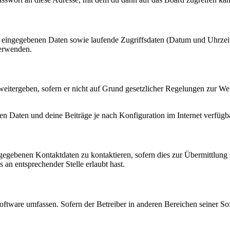
ng eingegebenen Daten sowie laufende Zugriffsdaten (Datum und Uhrze
verwenden.
eitergeben, sofern er nicht auf Grund gesetzlicher Regelungen zur Wei
en Daten und deine Beiträge je nach Konfiguration im Internet verfüg
ngegebenen Kontaktdaten zu kontaktieren, sofern dies zur Übermittlung z
 an entsprechender Stelle erlaubt hast.
oftware umfassen. Sofern der Betreiber in anderen Bereichen seiner So