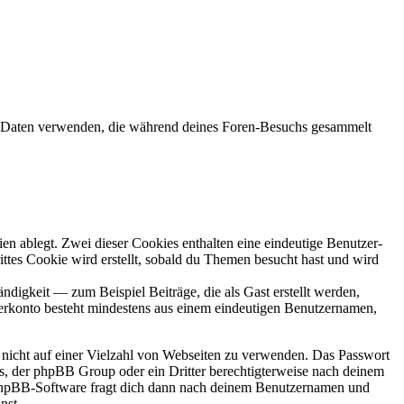
 Daten verwenden, die während deines Foren-Besuchs gesammelt
en ablegt. Zwei dieser Cookies enthalten eine eindeutige Benutzer-
es Cookie wird erstellt, sobald du Themen besucht hast und wird
digkeit — zum Beispiel Beiträge, die als Gast erstellt werden,
tzerkonto besteht mindestens aus einem eindeutigen Benutzernamen,
t nicht auf einer Vielzahl von Webseiten zu verwenden. Das Passwort
rs, der phpBB Group oder ein Dritter berechtigterweise nach deinem
e phpBB-Software fragt dich dann nach deinem Benutzernamen und
nst.