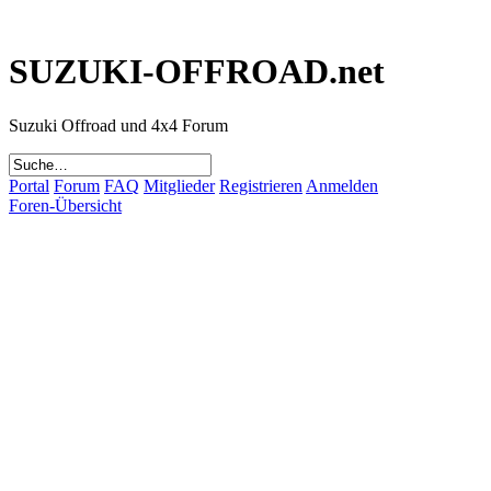
SUZUKI-OFFROAD.net
Suzuki Offroad und 4x4 Forum
Portal
Forum
FAQ
Mitglieder
Registrieren
Anmelden
Foren-Übersicht