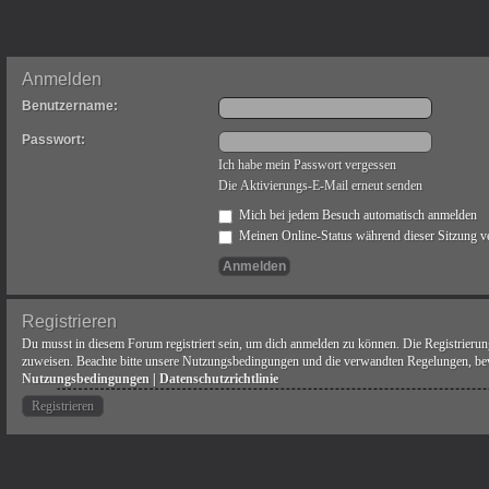
Anmelden
Benutzername:
Passwort:
Ich habe mein Passwort vergessen
Die Aktivierungs-E-Mail erneut senden
Mich bei jedem Besuch automatisch anmelden
Meinen Online-Status während dieser Sitzung v
Registrieren
Du musst in diesem Forum registriert sein, um dich anmelden zu können. Die Registrierung
zuweisen. Beachte bitte unsere Nutzungsbedingungen und die verwandten Regelungen, bevor
Nutzungsbedingungen
|
Datenschutzrichtlinie
Registrieren