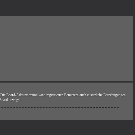
. Die Board-Administration kann registrierten Benutzern auch zusätzliche Berechtigungen
 Board bewegst.