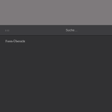
↓↓↓
Foren-Übersicht