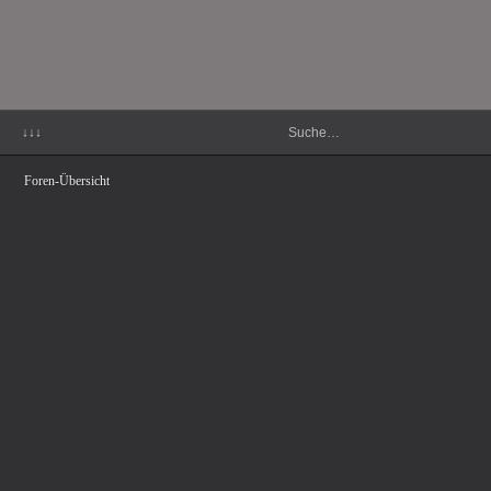
↓↓↓
Foren-Übersicht