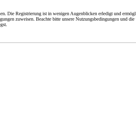
n. Die Registrierung ist in wenigen Augenblicken erledigt und ermögli
tigungen zuweisen. Beachte bitte unsere Nutzungsbedingungen und die v
gst.