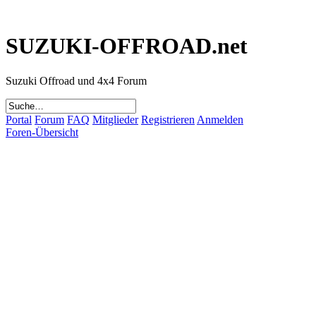
SUZUKI-OFFROAD.net
Suzuki Offroad und 4x4 Forum
Portal
Forum
FAQ
Mitglieder
Registrieren
Anmelden
Foren-Übersicht