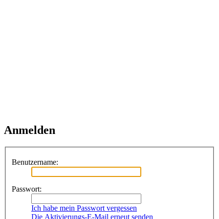
Anmelden
Benutzername:
Passwort:
Ich habe mein Passwort vergessen
Die Aktivierungs-E-Mail erneut senden