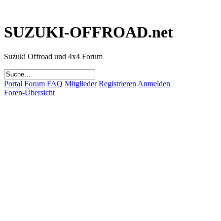
SUZUKI-OFFROAD.net
Suzuki Offroad und 4x4 Forum
Portal
Forum
FAQ
Mitglieder
Registrieren
Anmelden
Foren-Übersicht