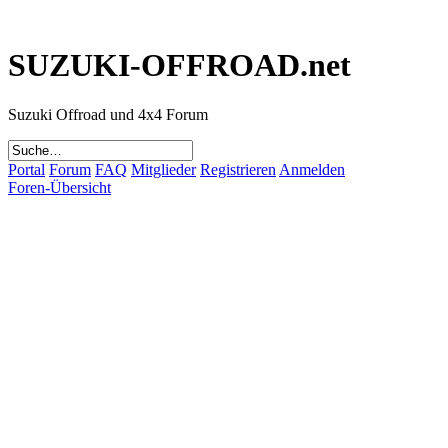
SUZUKI-OFFROAD.net
Suzuki Offroad und 4x4 Forum
Portal
Forum
FAQ
Mitglieder
Registrieren
Anmelden
Foren-Übersicht