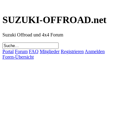
SUZUKI-OFFROAD.net
Suzuki Offroad und 4x4 Forum
Portal
Forum
FAQ
Mitglieder
Registrieren
Anmelden
Foren-Übersicht