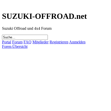
SUZUKI-OFFROAD.net
Suzuki Offroad und 4x4 Forum
Portal
Forum
FAQ
Mitglieder
Registrieren
Anmelden
Foren-Übersicht