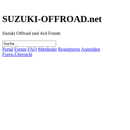
SUZUKI-OFFROAD.net
Suzuki Offroad und 4x4 Forum
Portal
Forum
FAQ
Mitglieder
Registrieren
Anmelden
Foren-Übersicht