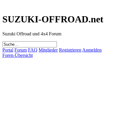
SUZUKI-OFFROAD.net
Suzuki Offroad und 4x4 Forum
Portal
Forum
FAQ
Mitglieder
Registrieren
Anmelden
Foren-Übersicht