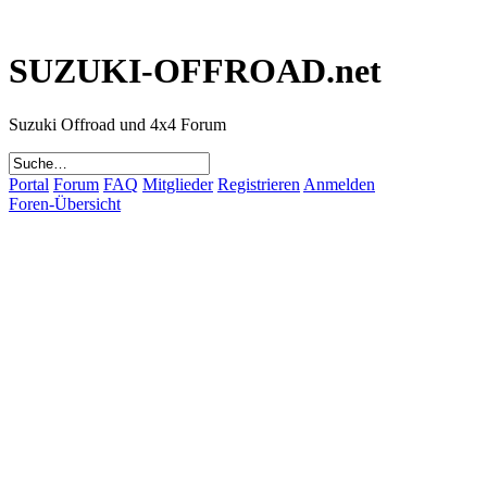
SUZUKI-OFFROAD.net
Suzuki Offroad und 4x4 Forum
Portal
Forum
FAQ
Mitglieder
Registrieren
Anmelden
Foren-Übersicht