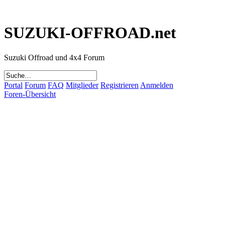
SUZUKI-OFFROAD.net
Suzuki Offroad und 4x4 Forum
Portal
Forum
FAQ
Mitglieder
Registrieren
Anmelden
Foren-Übersicht