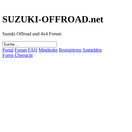
SUZUKI-OFFROAD.net
Suzuki Offroad und 4x4 Forum
Portal
Forum
FAQ
Mitglieder
Registrieren
Anmelden
Foren-Übersicht