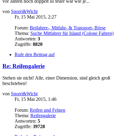
vor Jahren noch doppelt so teuer war wie je...
von
Snorri&Wicht
Fr, 15 Mai 2015, 2:27
Forum:
Beifahrer-, Mitfahr- & Transport- Börse
Thema:
Suche Mitfahrer für Island (Colone Fahren)
Antworten:
3
Zugriffe:
8820
Rufe den Beitrag auf
Re: Reifengalerie
Stehen sie nicht! Alle, einer Dimension, sind gleich groß
beschrieben!
von
Snorri&Wicht
Fr, 15 Mai 2015, 1:46
Forum:
Reifen und Felgen
Thema:
Reifengalerie
Antworten:
5
Zugriffe:
39728