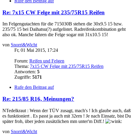
Rufe den Beitrag auf
Re: 7x15 CW Felge mit 235/75R15 Reifen
Im Felgengutachten für die 715030B stehen die 30x9.5 15 bzw.
235/75 15 bei Daihatsu(?) aufgelistet. Radreifenkombination geht
also ok. Manche fahren die Felge sogar mit 31x10.5 15!
von
Snorri&Wicht
Fr, 01 Mai 2015, 17:24
Forum:
Reifen und Felgen
Thema:
7x15 CW Felge mit 235/75R15 Reifen
Antworten:
5
Zugriffe:
5171
Rufe den Beitrag auf
Re: 215/85 R16, Meinungen?
NTedelkraut : Wenn der TÜV zusagt, mach's ! Ich glaube auch, daß
es funktioniert . Es passt ja auch mit 32ern ! Je nach Einsatz, bist Du
später froh, über jeden zusätzlichen mm unter'm Diff.!
von
Snorri&Wicht