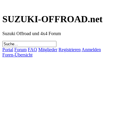
SUZUKI-OFFROAD.net
Suzuki Offroad und 4x4 Forum
Portal
Forum
FAQ
Mitglieder
Registrieren
Anmelden
Foren-Übersicht