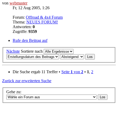
von
webmaster
Fr, 12 Aug 2005, 1:26
Forum:
Offroad & 4x4 Forum
Thema:
NEUES FORUM!
Antworten:
0
Zugriffe:
9359
Rufe den Beitrag auf
Nächste
Sortiere nach
Die Suche ergab 11 Treffer •
Seite
1
von
2
•
1
,
2
Zurück zur erweiterten Suche
Gehe zu: