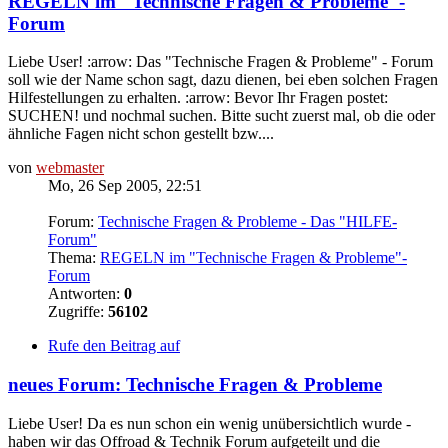
REGELN im "Technische Fragen & Probleme"-
Forum
Liebe User! :arrow: Das "Technische Fragen & Probleme" - Forum
soll wie der Name schon sagt, dazu dienen, bei eben solchen Fragen
Hilfestellungen zu erhalten. :arrow: Bevor Ihr Fragen postet:
SUCHEN! und nochmal suchen. Bitte sucht zuerst mal, ob die oder
ähnliche Fagen nicht schon gestellt bzw....
von
webmaster
Mo, 26 Sep 2005, 22:51
Forum:
Technische Fragen & Probleme - Das "HILFE-
Forum"
Thema:
REGELN im "Technische Fragen & Probleme"-
Forum
Antworten:
0
Zugriffe:
56102
Rufe den Beitrag auf
neues Forum: Technische Fragen & Probleme
Liebe User! Da es nun schon ein wenig unübersichtlich wurde -
haben wir das Offroad & Technik Forum aufgeteilt und die