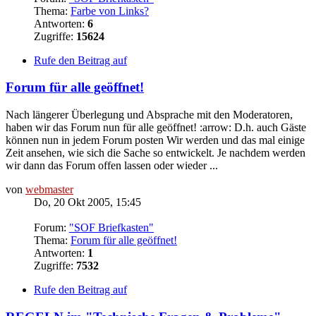
Thema:
Farbe von Links?
Antworten:
6
Zugriffe:
15624
Rufe den Beitrag auf
Forum für alle geöffnet!
Nach längerer Überlegung und Absprache mit den Moderatoren,
haben wir das Forum nun für alle geöffnet! :arrow: D.h. auch Gäste
können nun in jedem Forum posten Wir werden und das mal einige
Zeit ansehen, wie sich die Sache so entwickelt. Je nachdem werden
wir dann das Forum offen lassen oder wieder ...
von
webmaster
Do, 20 Okt 2005, 15:45
Forum:
"SOF Briefkasten"
Thema:
Forum für alle geöffnet!
Antworten:
1
Zugriffe:
7532
Rufe den Beitrag auf