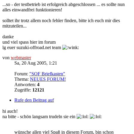
...so - der testbetrieb ist erfolgreich abgeschlossen ... es sollte nun
alles einwandfrei funktionieren!
solltet ihr trotz allem noch fehler finden, bitte ich euch mir dies
mitzuteilen...
danke
und viel spass hier im forum
lg euer suzuki-offroad.net team
von
webmaster
Sa, 20 Aug 2005, 1:21
Forum:
"SOF Briefkasten"
Thema:
NEUES FORUM!
Antworten:
4
Zugriffe:
12121
Rufe den Beitrag auf
hi auch!
na bitte - schön langsam trudeln sie ein
wünsche allen viel Spaß in diesem Forum, bin schon