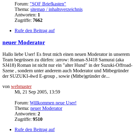
Forum:
"SOF Briefkasten"
Thema:
sitemap / inhaltsverzeichnis
Antworten:
1
Zugriffe:
7662
Rufe den Beitrag auf
neuer Moderator
Hallo liebe User! Es freut mich einen neuen Moderator in unserem
Team begrüssen zu dürfen: :arrow: Roman-SJ418 Samurai (aka
SJ418) Roman ist nicht nur ein "alter Hund" in der Suzuki-Offroad-
Szene , sondern unter anderem auch Moderator und Mitbegründer
der SUZUKI-4wd E-group , sowie (Mitbe)gründer de...
von
webmaster
Mi, 21 Sep 2005, 13:59
Forum:
Willkommen neue User!
Thema:
neuer Moderator
Antworten:
2
Zugriffe:
9510
Rufe den Beitrag auf