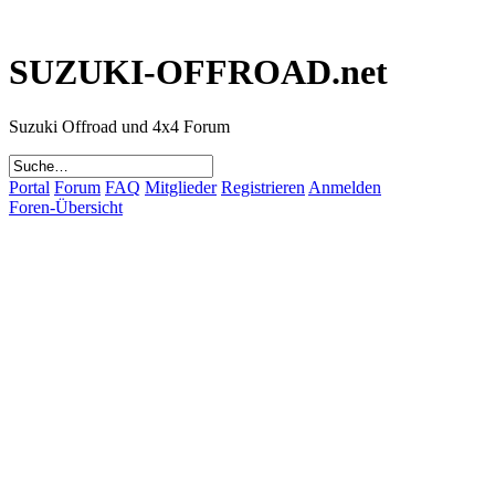
SUZUKI-OFFROAD.net
Suzuki Offroad und 4x4 Forum
Portal
Forum
FAQ
Mitglieder
Registrieren
Anmelden
Foren-Übersicht