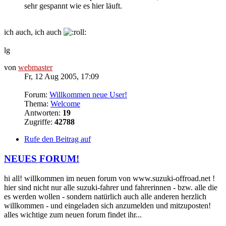
sehr gespannt wie es hier läuft.
ich auch, ich auch
lg
von
webmaster
Fr, 12 Aug 2005, 17:09
Forum:
Willkommen neue User!
Thema:
Welcome
Antworten:
19
Zugriffe:
42788
Rufe den Beitrag auf
NEUES FORUM!
hi all! willkommen im neuen forum von www.suzuki-offroad.net !
hier sind nicht nur alle suzuki-fahrer und fahrerinnen - bzw. alle die
es werden wollen - sondern natürlich auch alle anderen herzlich
willkommen - und eingeladen sich anzumelden und mitzuposten!
alles wichtige zum neuen forum findet ihr...