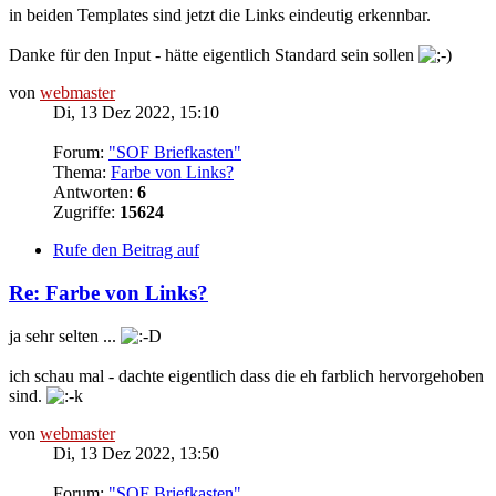
in beiden Templates sind jetzt die Links eindeutig erkennbar.
Danke für den Input - hätte eigentlich Standard sein sollen
von
webmaster
Di, 13 Dez 2022, 15:10
Forum:
"SOF Briefkasten"
Thema:
Farbe von Links?
Antworten:
6
Zugriffe:
15624
Rufe den Beitrag auf
Re: Farbe von Links?
ja sehr selten ...
ich schau mal - dachte eigentlich dass die eh farblich hervorgehoben
sind.
von
webmaster
Di, 13 Dez 2022, 13:50
Forum:
"SOF Briefkasten"