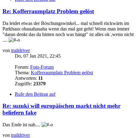
Re: Kofferraumplatz Problem gelöst
Da leidet etwas der Böschungswinkel... mal schnell rückwärts im
Parkhaus ohauahauaha wenn das mal gut geht! Wenn man immer
"daran denkt das da hinten noch was hängt" ist alles ok ,wenn nicht
....
von
traildriver
Do, 07 Jan 2021, 22:45
Forum:
Foto-Forum
Thema:
Kofferraumplatz Problem gelöst
Antworten:
11
Zugriffe:
23379
Rufe den Beitrag auf
Re: suzuki will europäischen markt nicht mehr
beliefern fake
Das Ende ist nah....
von
traildriver