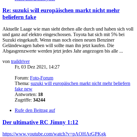
Re: suzuki will europäischen markt nicht mehr
beliefern fake
Aktuelle Laage wie man sieht drehen alle durch und haben sich voll
und ganz auf elektro eingeschossen. Toyota hat sich mit 5% bei
Suzuki eingekauft. Wenn man noch einen neuen Benziner
Geländewagen haben will sollte man ihn jetzt kaufen. Die
Abgasgrenzwerte werden jetzt jedes Jahr angezogen bis alle ...
von
traildriver
Fr, 03 Dez 2021, 14:27
Forum:
Foto-Forum
Thema:
suzuki will europäischen markt nicht mehr beliefern
fake new
Antworten:
18
Zugriffe:
34244
Rufe den Beitrag auf
Der ultimative RC Jimny 1:12
https://www.youtube.com/watch?v=pAOHArGPKgk