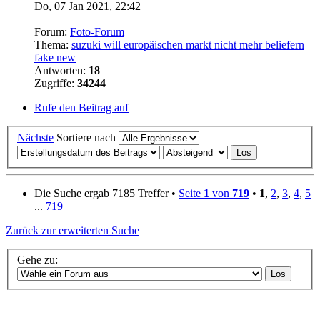
Do, 07 Jan 2021, 22:42
Forum:
Foto-Forum
Thema:
suzuki will europäischen markt nicht mehr beliefern
fake new
Antworten:
18
Zugriffe:
34244
Rufe den Beitrag auf
Nächste
Sortiere nach
Die Suche ergab 7185 Treffer •
Seite
1
von
719
•
1
,
2
,
3
,
4
,
5
...
719
Zurück zur erweiterten Suche
Gehe zu: