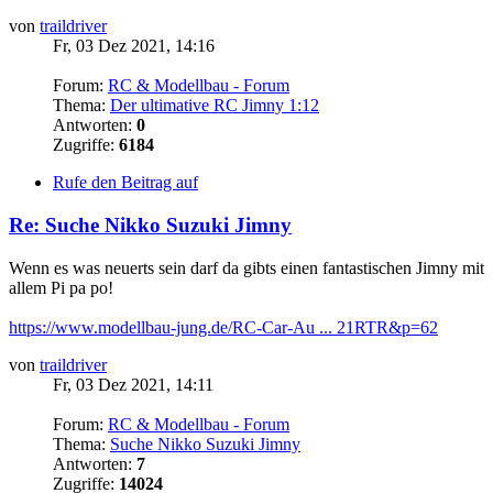
von
traildriver
Fr, 03 Dez 2021, 14:16
Forum:
RC & Modellbau - Forum
Thema:
Der ultimative RC Jimny 1:12
Antworten:
0
Zugriffe:
6184
Rufe den Beitrag auf
Re: Suche Nikko Suzuki Jimny
Wenn es was neuerts sein darf da gibts einen fantastischen Jimny mit
allem Pi pa po!
https://www.modellbau-jung.de/RC-Car-Au ... 21RTR&p=62
von
traildriver
Fr, 03 Dez 2021, 14:11
Forum:
RC & Modellbau - Forum
Thema:
Suche Nikko Suzuki Jimny
Antworten:
7
Zugriffe:
14024