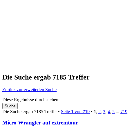
Die Suche ergab 7185 Treffer
Zurück zur erweiterten Suche
Diese Ergebnisse durchsuchen:
Die Suche ergab 7185 Treffer •
Seite
1
von
719
•
1
,
2
,
3
,
4
,
5
...
719
Micro Wrangler auf extremtour