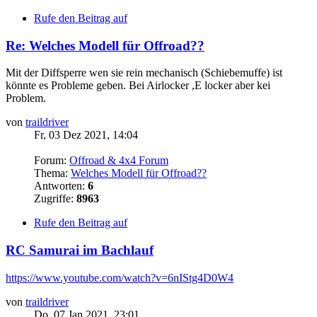
Rufe den Beitrag auf
Re: Welches Modell für Offroad??
Mit der Diffsperre wen sie rein mechanisch (Schiebemuffe) ist
könnte es Probleme geben. Bei Airlocker ,E locker aber kei
Problem.
von
traildriver
Fr, 03 Dez 2021, 14:04
Forum:
Offroad & 4x4 Forum
Thema:
Welches Modell für Offroad??
Antworten:
6
Zugriffe:
8963
Rufe den Beitrag auf
RC Samurai im Bachlauf
https://www.youtube.com/watch?v=6nIStg4D0W4
von
traildriver
Do, 07 Jan 2021, 23:01