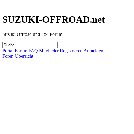
SUZUKI-OFFROAD.net
Suzuki Offroad und 4x4 Forum
Portal
Forum
FAQ
Mitglieder
Registrieren
Anmelden
Foren-Übersicht