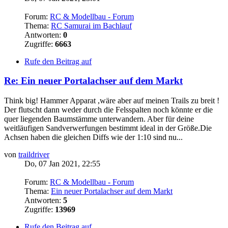
Forum:
RC & Modellbau - Forum
Thema:
RC Samurai im Bachlauf
Antworten:
0
Zugriffe:
6663
Rufe den Beitrag auf
Re: Ein neuer Portalachser auf dem Markt
Think big! Hammer Apparat ,wäre aber auf meinen Trails zu breit !
Der flutscht dann weder durch die Felsspalten noch könnte er die
quer liegenden Baumstämme unterwandern. Aber für deine
weitläufigen Sandverwerfungen bestimmt ideal in der Größe.Die
Achsen haben die gleichen Diffs wie der 1:10 sind nu...
von
traildriver
Do, 07 Jan 2021, 22:55
Forum:
RC & Modellbau - Forum
Thema:
Ein neuer Portalachser auf dem Markt
Antworten:
5
Zugriffe:
13969
Rufe den Beitrag auf