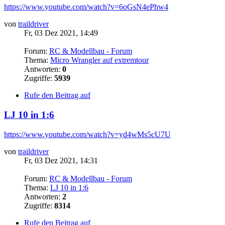
https://www.youtube.com/watch?v=6oGsN4ePhw4
von
traildriver
Fr, 03 Dez 2021, 14:49
Forum:
RC & Modellbau - Forum
Thema:
Micro Wrangler auf extremtour
Antworten:
0
Zugriffe:
5939
Rufe den Beitrag auf
LJ 10 in 1:6
https://www.youtube.com/watch?v=yd4wMs5cU7U
von
traildriver
Fr, 03 Dez 2021, 14:31
Forum:
RC & Modellbau - Forum
Thema:
LJ 10 in 1:6
Antworten:
2
Zugriffe:
8314
Rufe den Beitrag auf