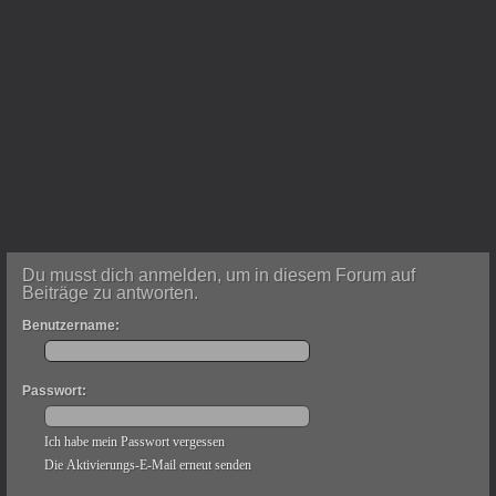
Du musst dich anmelden, um in diesem Forum auf
Beiträge zu antworten.
Benutzername:
Passwort:
Ich habe mein Passwort vergessen
Die Aktivierungs-E-Mail erneut senden