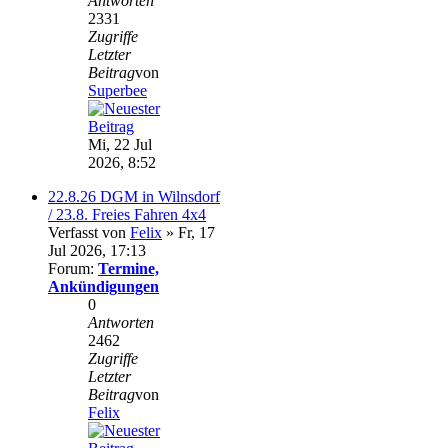
Antworten
2331
Zugriffe
Letzter
Beitrag
von
Superbee
Mi, 22 Jul
2026, 8:52
22.8.26 DGM in Wilnsdorf
/ 23.8. Freies Fahren 4x4
Verfasst von
Felix
» Fr, 17
Jul 2026, 17:13
Forum:
Termine,
Ankündigungen
0
Antworten
2462
Zugriffe
Letzter
Beitrag
von
Felix