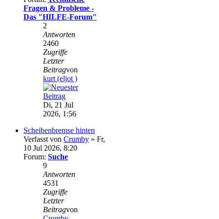
Fragen & Probleme -
Das "HILFE-Forum"
2
Antworten
2460
Zugriffe
Letzter
Beitrag
von
kurt (eljot )
Di, 21 Jul
2026, 1:56
Scheibenbremse hinten
Verfasst von
Crumby
» Fr,
10 Jul 2026, 8:20
Forum:
Suche
9
Antworten
4531
Zugriffe
Letzter
Beitrag
von
Crumby