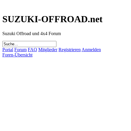
SUZUKI-OFFROAD.net
Suzuki Offroad und 4x4 Forum
Portal
Forum
FAQ
Mitglieder
Registrieren
Anmelden
Foren-Übersicht