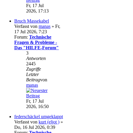
Fr, 17 Jul
2026, 17:13
Bruch Massekabel
Verfasst von
manas
» Fr,
17 Jul 2026, 7:23
Forum:
Technische
Fragen & Probleme -
Das "HILFE-Forum"
3
Antworten
2445
Zugriffe
Letzter
Beitrag
von
manas
Fr, 17 Jul
2026, 16:50
federschäckel umgeklappt
Verfasst von
kurt (eljot )
»
Do, 16 Jul 2026, 0:39
Forum:
Technische