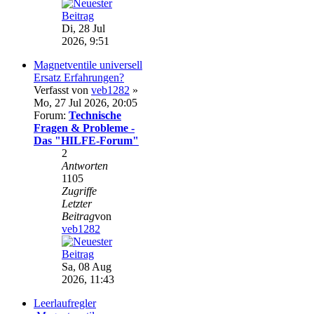
Di, 28 Jul
2026, 9:51
Magnetventile universell
Ersatz Erfahrungen?
Verfasst von
veb1282
»
Mo, 27 Jul 2026, 20:05
Forum:
Technische
Fragen & Probleme -
Das "HILFE-Forum"
2
Antworten
1105
Zugriffe
Letzter
Beitrag
von
veb1282
Sa, 08 Aug
2026, 11:43
Leerlaufregler