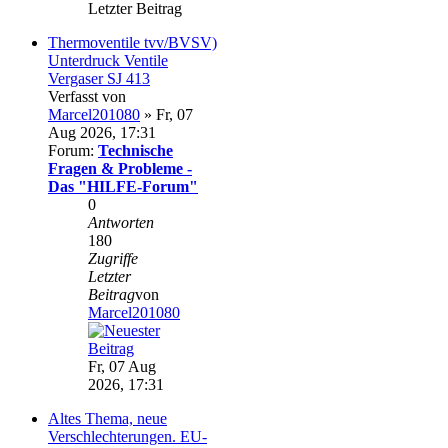
Letzter Beitrag
Thermoventile tvv/BVSV)
Unterdruck Ventile
Vergaser SJ 413
Verfasst von
Marcel201080
» Fr, 07
Aug 2026, 17:31
Forum:
Technische
Fragen & Probleme -
Das "HILFE-Forum"
0
Antworten
180
Zugriffe
Letzter
Beitrag
von
Marcel201080
Fr, 07 Aug
2026, 17:31
Altes Thema, neue
Verschlechterungen. EU-