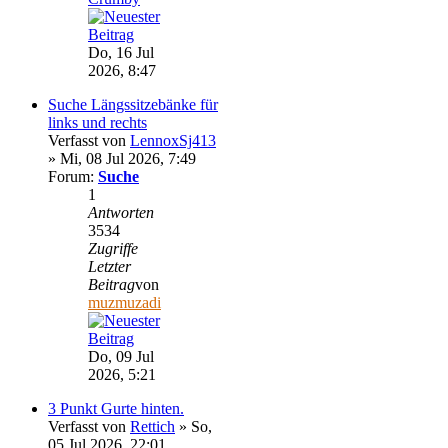
Do, 16 Jul
2026, 8:47
Suche Längssitzebänke für
links und rechts
Verfasst von
LennoxSj413
» Mi, 08 Jul 2026, 7:49
Forum:
Suche
1
Antworten
3534
Zugriffe
Letzter
Beitrag
von
muzmuzadi
Do, 09 Jul
2026, 5:21
3 Punkt Gurte hinten.
Verfasst von
Rettich
» So,
05 Jul 2026, 22:01