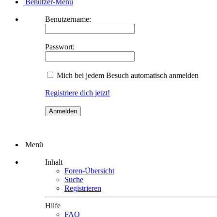
Benutzer-Menü
Benutzername:
Passwort:
Mich bei jedem Besuch automatisch anmelden
Registriere dich jetzt!
Menü
Inhalt
Foren-Übersicht
Suche
Registrieren
Hilfe
FAQ