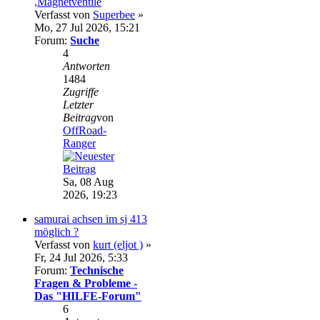
,Magnetventile
Verfasst von
Superbee
»
Mo, 27 Jul 2026, 15:21
Forum:
Suche
4
Antworten
1484
Zugriffe
Letzter
Beitrag
von
OffRoad-
Ranger
Sa, 08 Aug
2026, 19:23
samurai achsen im sj 413
möglich ?
Verfasst von
kurt (eljot )
»
Fr, 24 Jul 2026, 5:33
Forum:
Technische
Fragen & Probleme -
Das "HILFE-Forum"
6