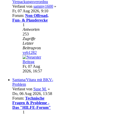
Verpackungsverordnu
Verfasst von
sammy1600
»
Fr, 07 Aug 2026, 9:10
Forum:
Non Offroad,
Fun- & Plauderecke
1
Antworten
253
Zugriffe
Letzter
Beitrag
von
veb1282
Fr, 07 Aug
2026, 16:57
Santana/Vitara mit BKV-
Problem
Verfasst von
Suse M.
»
Do, 06 Aug 2026, 13:58
Forum:
Technische
Fragen & Probleme -
Das "HILFE-Forum"
1