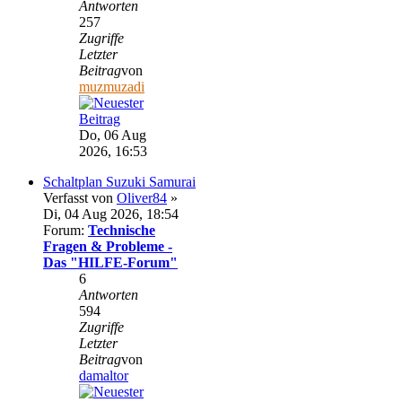
Antworten
257
Zugriffe
Letzter
Beitrag
von
muzmuzadi
Do, 06 Aug
2026, 16:53
Schaltplan Suzuki Samurai
Verfasst von
Oliver84
»
Di, 04 Aug 2026, 18:54
Forum:
Technische
Fragen & Probleme -
Das "HILFE-Forum"
6
Antworten
594
Zugriffe
Letzter
Beitrag
von
damaltor