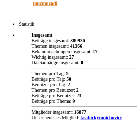
muzmuzadi
Statistik
Insgesamt
Beiträge insgesamt:
380926
Themen insgesamt:
41366
Bekanntmachungen insgesamt:
17
Wichtig insgesamt:
27
Dateianhänge insgesamt:
0
Themen pro Tag:
5
Beiträge pro Tag:
50
Benutzer pro Tag:
2
Themen pro Benutzer:
2
Beiträge pro Benutzer:
23
Beiträge pro Thema:
9
Mitglieder insgesamt:
16877
Unser neuestes Mitglied:
krabickymnichovice