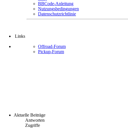
BBCode-Anleitung
Nutzungsbedingungen
Datenschutzrichtlinie
Links
Offroad-Forum
Pickup-Forum
Aktuelle Beiträge
Antworten
Zugriffe