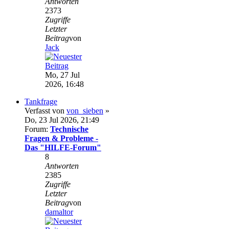
Antworten
2373
Zugriffe
Letzter
Beitrag
von
Jack
Mo, 27 Jul
2026, 16:48
Tankfrage
Verfasst von
von_sieben
»
Do, 23 Jul 2026, 21:49
Forum:
Technische
Fragen & Probleme -
Das "HILFE-Forum"
8
Antworten
2385
Zugriffe
Letzter
Beitrag
von
damaltor