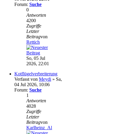
Forum:
Suche
0
Antworten
4200
Zugriffe
Letzter
Beitrag
von
Rettich
So, 05 Jul
2026, 22:01
Kotflügelverbreiterung
Verfasst von
Meydi
» Sa,
04 Jul 2026, 10:06
Forum:
Suche
1
Antworten
4028
Zugriffe
Letzter
Beitrag
von
Karlheinz_Al