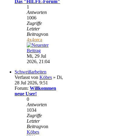
Das "HILFE-Forum"
1
Antworten
1006
Zugriffe
Letzter
Beitrag
von
4x4orca
Mi, 29 Jul
2026, 21:04
Schweißarbeiten
Verfasst von
Köbes
» Di,
28 Jul 2026, 9:51
Forum:
Willkommen
neue User!
0
Antworten
1034
Zugriffe
Letzter
Beitrag
von
Köbes