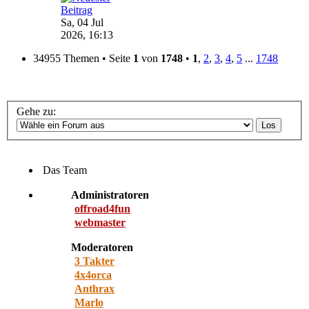
Sa, 04 Jul
2026, 16:13
34955 Themen • Seite
1
von
1748
•
1
,
2
,
3
,
4
,
5
...
1748
Gehe zu:
Das Team
Administratoren
offroad4fun
webmaster
Moderatoren
3 Takter
4x4orca
Anthrax
Marlo