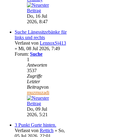
Do, 16 Jul
2026, 8:47
Suche Längssitzebänke für
links und rechts
Verfasst von
LennoxSj413
» Mi, 08 Jul 2026, 7:49
Forum:
Suche
1
Antworten
3537
Zugriffe
Letzter
Beitrag
von
muzmuzadi
Do, 09 Jul
2026, 5:21
3 Punkt Gurte hinten.
Verfasst von
Rettich
» So,
05 Jul 2026, 22:01