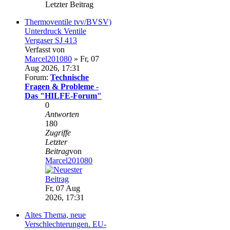
Letzter Beitrag
Thermoventile tvv/BVSV)
Unterdruck Ventile
Vergaser SJ 413
Verfasst von
Marcel201080
» Fr, 07
Aug 2026, 17:31
Forum:
Technische
Fragen & Probleme -
Das "HILFE-Forum"
0
Antworten
180
Zugriffe
Letzter
Beitrag
von
Marcel201080
Fr, 07 Aug
2026, 17:31
Altes Thema, neue
Verschlechterungen. EU-