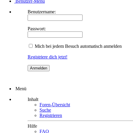
Benutzer-Menü
Benutzername:
Passwort:
Mich bei jedem Besuch automatisch anmelden
Registriere dich jetzt!
Menü
Inhalt
Foren-Übersicht
Suche
Registrieren
Hilfe
FAQ