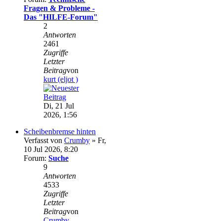
Fragen & Probleme -
Das "HILFE-Forum"
2
Antworten
2461
Zugriffe
Letzter
Beitrag
von
kurt (eljot )
Di, 21 Jul
2026, 1:56
Scheibenbremse hinten
Verfasst von
Crumby
» Fr,
10 Jul 2026, 8:20
Forum:
Suche
9
Antworten
4533
Zugriffe
Letzter
Beitrag
von
Crumby