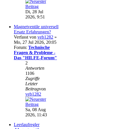
Di, 28 Jul
2026, 9:51
Magnetventile universell
Ersatz Erfahrungen?
Verfasst von
veb1282
»
Mo, 27 Jul 2026, 20:05
Forum:
Technische
Fragen & Probleme -
Das "HILFE-Forum"
2
Antworten
1106
Zugriffe
Letzter
Beitrag
von
veb1282
Sa, 08 Aug
2026, 11:43
Leerlaufregler