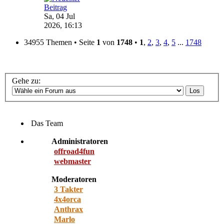
Sa, 04 Jul
2026, 16:13
34955 Themen • Seite
1
von
1748
•
1
,
2
,
3
,
4
,
5
...
1748
Gehe zu:
Das Team
Administratoren
offroad4fun
webmaster
Moderatoren
3 Takter
4x4orca
Anthrax
Marlo