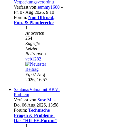
Verpackungsverordnu
Verfasst von
sammy1600
»
Fr, 07 Aug 2026, 9:10
Forum:
Non Offroad,
Fun- & Plauderecke
1
Antworten
254
Zugriffe
Letzter
Beitrag
von
veb1282
Fr, 07 Aug
2026, 16:57
Santana/Vitara mit BKV-
Problem
Verfasst von
Suse M.
»
Do, 06 Aug 2026, 13:58
Forum:
Technische
Fragen & Probleme -
Das "HILFE-Forum"
1