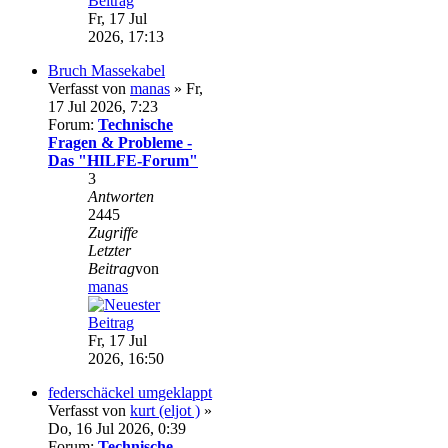
Fr, 17 Jul
2026, 17:13
Bruch Massekabel
Verfasst von
manas
» Fr,
17 Jul 2026, 7:23
Forum:
Technische
Fragen & Probleme -
Das "HILFE-Forum"
3
Antworten
2445
Zugriffe
Letzter
Beitrag
von
manas
Fr, 17 Jul
2026, 16:50
federschäckel umgeklappt
Verfasst von
kurt (eljot )
»
Do, 16 Jul 2026, 0:39
Forum:
Technische