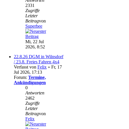
Antworten
2331
Zugriffe
Letzter
Beitrag
von
Superbee
Mi, 22 Jul
2026, 8:52
22.8.26 DGM in Wilnsdorf
/ 23.8. Freies Fahren 4x4
Verfasst von
Felix
» Fr, 17
Jul 2026, 17:13
Forum:
Termine,
Ankündigungen
0
Antworten
2462
Zugriffe
Letzter
Beitrag
von
Felix