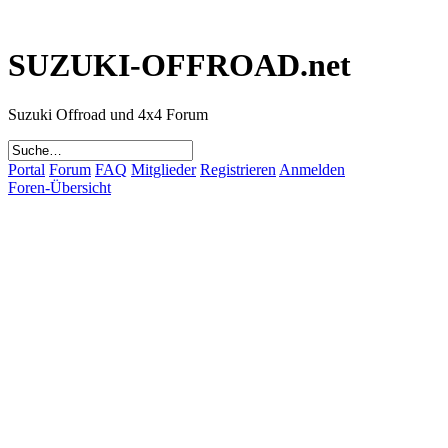
SUZUKI-OFFROAD.net
Suzuki Offroad und 4x4 Forum
Portal
Forum
FAQ
Mitglieder
Registrieren
Anmelden
Foren-Übersicht