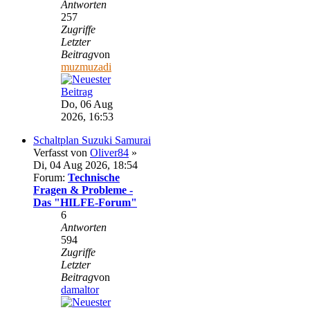
Antworten
257
Zugriffe
Letzter
Beitrag
von
muzmuzadi
Do, 06 Aug
2026, 16:53
Schaltplan Suzuki Samurai
Verfasst von
Oliver84
»
Di, 04 Aug 2026, 18:54
Forum:
Technische
Fragen & Probleme -
Das "HILFE-Forum"
6
Antworten
594
Zugriffe
Letzter
Beitrag
von
damaltor