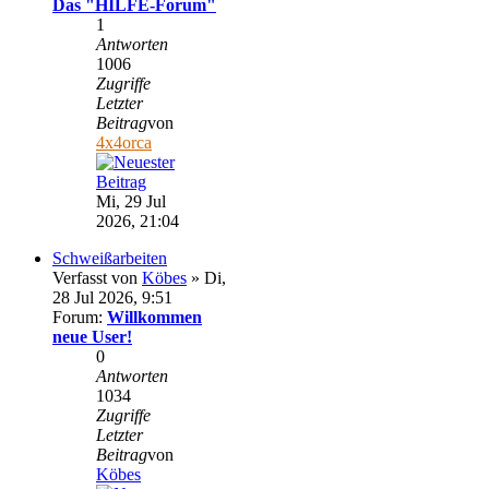
Das "HILFE-Forum"
1
Antworten
1006
Zugriffe
Letzter
Beitrag
von
4x4orca
Mi, 29 Jul
2026, 21:04
Schweißarbeiten
Verfasst von
Köbes
» Di,
28 Jul 2026, 9:51
Forum:
Willkommen
neue User!
0
Antworten
1034
Zugriffe
Letzter
Beitrag
von
Köbes