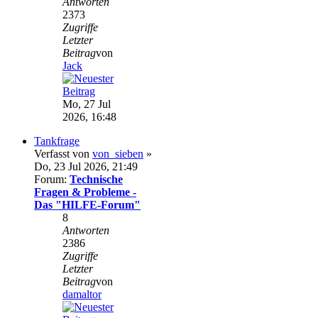
Antworten
2373
Zugriffe
Letzter
Beitrag
von
Jack
Mo, 27 Jul
2026, 16:48
Tankfrage
Verfasst von
von_sieben
»
Do, 23 Jul 2026, 21:49
Forum:
Technische
Fragen & Probleme -
Das "HILFE-Forum"
8
Antworten
2386
Zugriffe
Letzter
Beitrag
von
damaltor