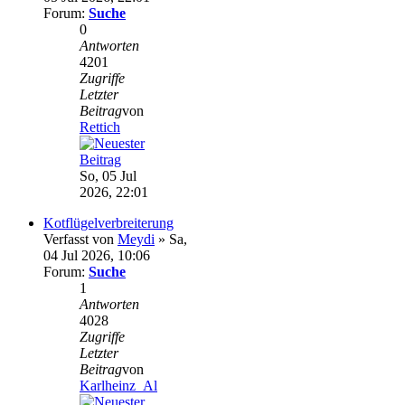
Forum:
Suche
0
Antworten
4201
Zugriffe
Letzter
Beitrag
von
Rettich
So, 05 Jul
2026, 22:01
Kotflügelverbreiterung
Verfasst von
Meydi
» Sa,
04 Jul 2026, 10:06
Forum:
Suche
1
Antworten
4028
Zugriffe
Letzter
Beitrag
von
Karlheinz_Al