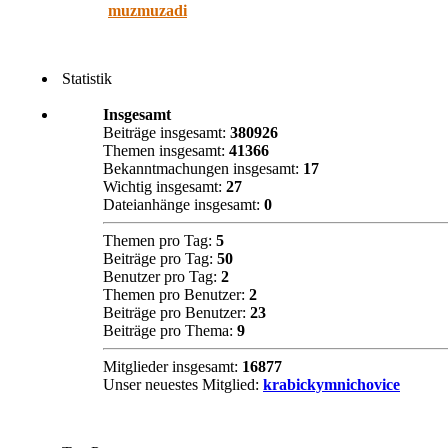
muzmuzadi
Statistik
Insgesamt
Beiträge insgesamt:
380926
Themen insgesamt:
41366
Bekanntmachungen insgesamt:
17
Wichtig insgesamt:
27
Dateianhänge insgesamt:
0
Themen pro Tag:
5
Beiträge pro Tag:
50
Benutzer pro Tag:
2
Themen pro Benutzer:
2
Beiträge pro Benutzer:
23
Beiträge pro Thema:
9
Mitglieder insgesamt:
16877
Unser neuestes Mitglied:
krabickymnichovice