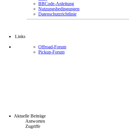
BBCode-Anleitung
Nutzungsbedingungen
Datenschutzrichtlinie
Links
Offroad-Forum
Pickup-Forum
Aktuelle Beiträge
Antworten
Zugriffe