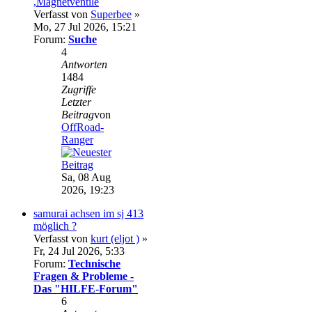
,Magnetventile
Verfasst von
Superbee
»
Mo, 27 Jul 2026, 15:21
Forum:
Suche
4
Antworten
1484
Zugriffe
Letzter
Beitrag
von
OffRoad-
Ranger
Sa, 08 Aug
2026, 19:23
samurai achsen im sj 413
möglich ?
Verfasst von
kurt (eljot )
»
Fr, 24 Jul 2026, 5:33
Forum:
Technische
Fragen & Probleme -
Das "HILFE-Forum"
6