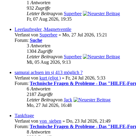
1
Antworten
932
Zugriffe
Letzter Beitrag
von
Superbee
Fr, 07 Aug 2026, 19:35
Leerlaufregler ,Magnetventile
Verfasst von
Superbee
» Mo, 27 Jul 2026, 15:21
Forum:
Suche
3
Antworten
1304
Zugriffe
Letzter Beitrag
von
Superbee
Mi, 05 Aug 2026, 9:13
samurai achsen im sj 413 möglich ?
Verfasst von
kurt (eljot )
» Fr, 24 Jul 2026, 5:33
Forum:
Technische Fragen & Probleme - Das "HILFE-Fo
6
Antworten
2187
Zugriffe
Letzter Beitrag
von
Jack
Mo, 27 Jul 2026, 16:48
Tankfrage
Verfasst von
von_sieben
» Do, 23 Jul 2026, 21:49
Forum:
Technische Fragen & Probleme - Das "HILFE-Fo
8
Antworten