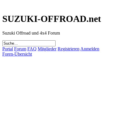
SUZUKI-OFFROAD.net
Suzuki Offroad und 4x4 Forum
Portal
Forum
FAQ
Mitglieder
Registrieren
Anmelden
Foren-Übersicht