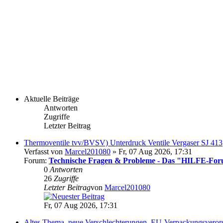
Aktuelle Beiträge
Antworten
Zugriffe
Letzter Beitrag
Thermoventile tvv/BVSV) Unterdruck Ventile Vergaser SJ 413
Verfasst von
Marcel201080
» Fr, 07 Aug 2026, 17:31
Forum:
Technische Fragen & Probleme - Das "HILFE-Fo
0
Antworten
26
Zugriffe
Letzter Beitrag
von
Marcel201080
Fr, 07 Aug 2026, 17:31
Altes Thema, neue Verschlechterungen. EU-Verpackungsveror