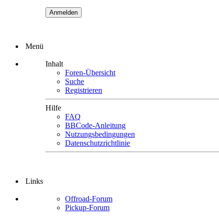
Menü
Inhalt
Foren-Übersicht
Suche
Registrieren
Hilfe
FAQ
BBCode-Anleitung
Nutzungsbedingungen
Datenschutzrichtlinie
Links
Offroad-Forum
Pickup-Forum