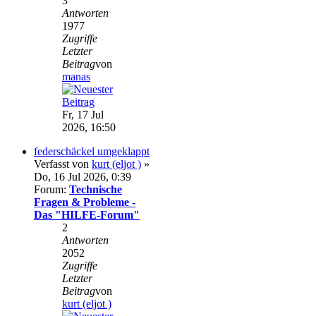
3
Antworten
1977
Zugriffe
Letzter
Beitrag
von
manas
Fr, 17 Jul
2026, 16:50
federschäckel umgeklappt
Verfasst von
kurt (eljot )
»
Do, 16 Jul 2026, 0:39
Forum:
Technische
Fragen & Probleme -
Das "HILFE-Forum"
2
Antworten
2052
Zugriffe
Letzter
Beitrag
von
kurt (eljot )