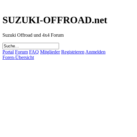
SUZUKI-OFFROAD.net
Suzuki Offroad und 4x4 Forum
Portal
Forum
FAQ
Mitglieder
Registrieren
Anmelden
Foren-Übersicht