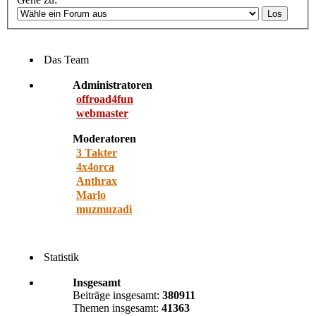
Das Team
Administratoren
offroad4fun
webmaster
Moderatoren
3 Takter
4x4orca
Anthrax
Marlo
muzmuzadi
Statistik
Insgesamt
Beiträge insgesamt:
380911
Themen insgesamt:
41363