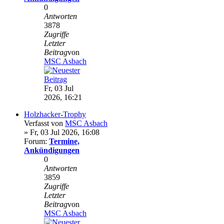
0
Antworten
3878
Zugriffe
Letzter
Beitrag
von
MSC Asbach
Fr, 03 Jul
2026, 16:21
Holzhacker-Trophy
Verfasst von
MSC Asbach
» Fr, 03 Jul 2026, 16:08
Forum:
Termine,
Ankündigungen
0
Antworten
3859
Zugriffe
Letzter
Beitrag
von
MSC Asbach