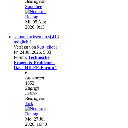
Beitrag
von
Superbee
Mi, 05 Aug
2026, 9:13
samurai achsen im sj 413
möglich ?
Verfasst von
kurt (eljot )
»
Fr, 24 Jul 2026, 5:33
Forum:
Technische
Fragen & Probleme -
Das "HILFE-Forum"
6
Antworten
1852
Zugriffe
Letzter
Beitrag
von
Jack
Mo, 27 Jul
2026, 16:48