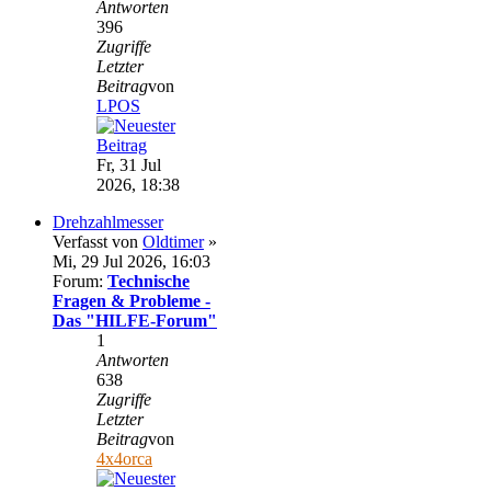
Antworten
396
Zugriffe
Letzter
Beitrag
von
LPOS
Fr, 31 Jul
2026, 18:38
Drehzahlmesser
Verfasst von
Oldtimer
»
Mi, 29 Jul 2026, 16:03
Forum:
Technische
Fragen & Probleme -
Das "HILFE-Forum"
1
Antworten
638
Zugriffe
Letzter
Beitrag
von
4x4orca