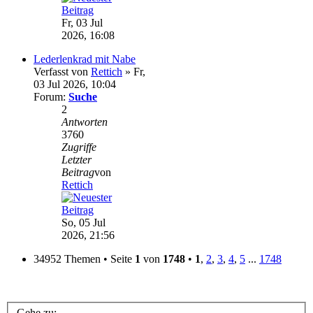
Fr, 03 Jul
2026, 16:08
Lederlenkrad mit Nabe
Verfasst von
Rettich
» Fr,
03 Jul 2026, 10:04
Forum:
Suche
2
Antworten
3760
Zugriffe
Letzter
Beitrag
von
Rettich
So, 05 Jul
2026, 21:56
34952 Themen • Seite
1
von
1748
•
1
,
2
,
3
,
4
,
5
...
1748
Gehe zu: