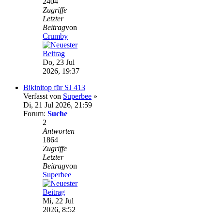
2404
Zugriffe
Letzter
Beitrag
von
Crumby
Do, 23 Jul
2026, 19:37
Bikinitop für SJ 413
Verfasst von
Superbee
»
Di, 21 Jul 2026, 21:59
Forum:
Suche
2
Antworten
1864
Zugriffe
Letzter
Beitrag
von
Superbee
Mi, 22 Jul
2026, 8:52