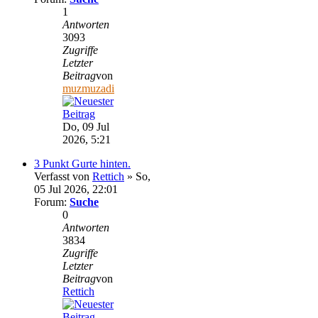
1
Antworten
3093
Zugriffe
Letzter
Beitrag
von
muzmuzadi
Do, 09 Jul
2026, 5:21
3 Punkt Gurte hinten.
Verfasst von
Rettich
» So,
05 Jul 2026, 22:01
Forum:
Suche
0
Antworten
3834
Zugriffe
Letzter
Beitrag
von
Rettich