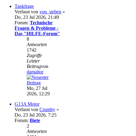
Tankfrage
Verfasst von
von_sieben
»
Do, 23 Jul 2026, 21:49
Forum:
Technische
Fragen & Probleme -
Das "HILFE-Forum"
8
Antworten
1742
Zugriffe
Letzter
Beitrag
von
damaltor
Mo, 27 Jul
2026, 12:29
G13A Motor
Verfasst von
Crumby
»
Do, 23 Jul 2026, 7:25
Forum:
Biete
2
Antworten