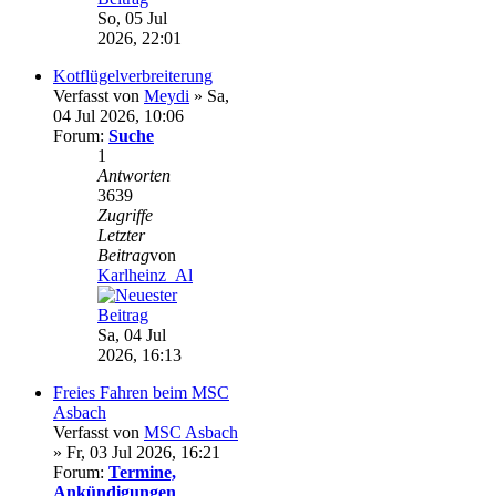
So, 05 Jul
2026, 22:01
Kotflügelverbreiterung
Verfasst von
Meydi
» Sa,
04 Jul 2026, 10:06
Forum:
Suche
1
Antworten
3639
Zugriffe
Letzter
Beitrag
von
Karlheinz_Al
Sa, 04 Jul
2026, 16:13
Freies Fahren beim MSC
Asbach
Verfasst von
MSC Asbach
» Fr, 03 Jul 2026, 16:21
Forum:
Termine,
Ankündigungen