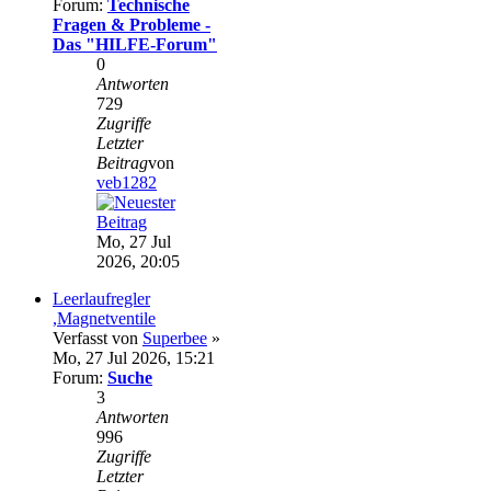
Forum:
Technische
Fragen & Probleme -
Das "HILFE-Forum"
0
Antworten
729
Zugriffe
Letzter
Beitrag
von
veb1282
Mo, 27 Jul
2026, 20:05
Leerlaufregler
,Magnetventile
Verfasst von
Superbee
»
Mo, 27 Jul 2026, 15:21
Forum:
Suche
3
Antworten
996
Zugriffe
Letzter