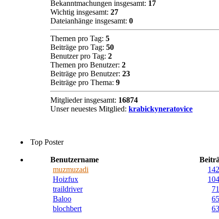
Bekanntmachungen insgesamt:
17
Wichtig insgesamt:
27
Dateianhänge insgesamt:
0
Themen pro Tag:
5
Beiträge pro Tag:
50
Benutzer pro Tag:
2
Themen pro Benutzer:
2
Beiträge pro Benutzer:
23
Beiträge pro Thema:
9
Mitglieder insgesamt:
16874
Unser neuestes Mitglied:
krabickyneratovice
Top Poster
Benutzername
Beitr
muzmuzadi
14
Hoizfux
10
traildriver
7
Baloo
6
blochbert
6