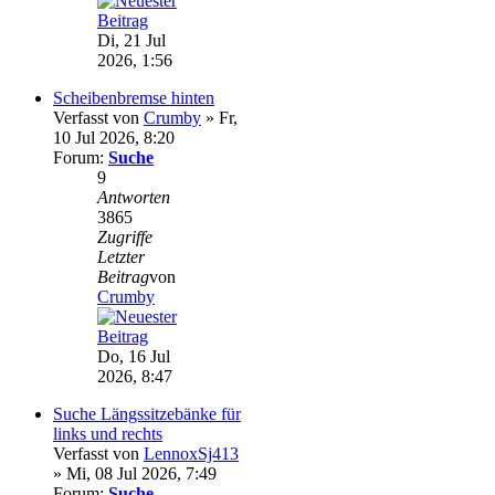
Di, 21 Jul
2026, 1:56
Scheibenbremse hinten
Verfasst von
Crumby
» Fr,
10 Jul 2026, 8:20
Forum:
Suche
9
Antworten
3865
Zugriffe
Letzter
Beitrag
von
Crumby
Do, 16 Jul
2026, 8:47
Suche Längssitzebänke für
links und rechts
Verfasst von
LennoxSj413
» Mi, 08 Jul 2026, 7:49
Forum:
Suche