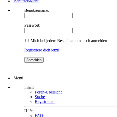
Benutzer-Menü
Benutzername:
Passwort:
Mich bei jedem Besuch automatisch anmelden
Registriere dich jetzt!
Menü
Inhalt
Foren-Übersicht
Suche
Registrieren
Hilfe
FAQ