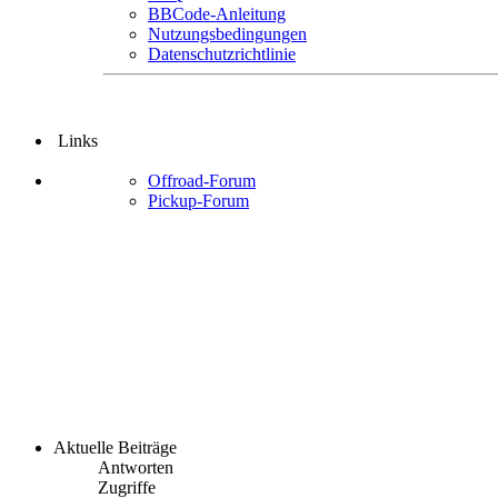
BBCode-Anleitung
Nutzungsbedingungen
Datenschutzrichtlinie
Links
Offroad-Forum
Pickup-Forum
Aktuelle Beiträge
Antworten
Zugriffe