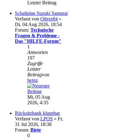
Letzter Beitrag
Schaltplan Suzuki Samurai
Verfasst von
Oliver84
»
Di, 04 Aug 2026, 18:54
Forum:
Technische
Fragen & Probleme -
Das "HILFE-Forum"
1
Antworten
197
Zugriffe
Letzter
Beitrag
von
heinz
Mi, 05 Aug
2026, 4:35
Rücksitzbank klappbar
Verfasst von
LPOS
» Fr,
31 Jul 2026, 18:38
Forum:
Biete
0