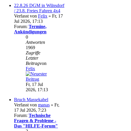
22.8.26 DGM in Wilnsdorf
/ 23.8. Freies Fahren 4x4
Verfasst von
Felix
» Fr, 17
Jul 2026, 17:13
Forum:
Termine,
Ankündigungen
0
Antworten
1969
Zugriffe
Letzter
Beitrag
von
Felix
Fr, 17 Jul
2026, 17:13
Bruch Massekabel
Verfasst von
manas
» Fr,
17 Jul 2026, 7:23
Forum:
Technische
Fragen & Probleme -
Das "HILFE-Forum"