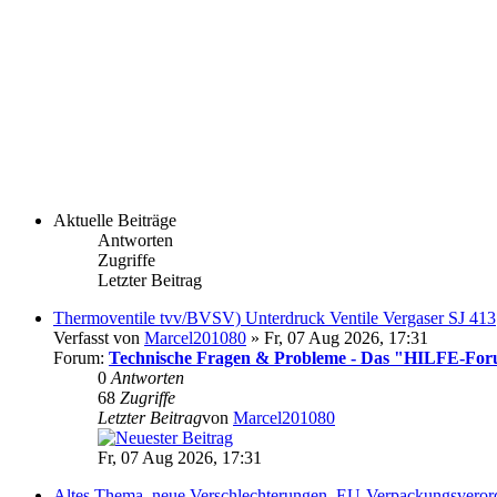
Aktuelle Beiträge
Antworten
Zugriffe
Letzter Beitrag
Thermoventile tvv/BVSV) Unterdruck Ventile Vergaser SJ 413
Verfasst von
Marcel201080
» Fr, 07 Aug 2026, 17:31
Forum:
Technische Fragen & Probleme - Das "HILFE-Fo
0
Antworten
68
Zugriffe
Letzter Beitrag
von
Marcel201080
Fr, 07 Aug 2026, 17:31
Altes Thema, neue Verschlechterungen. EU-Verpackungsveror