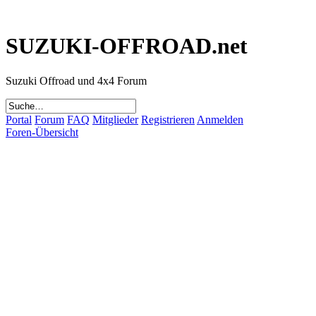
SUZUKI-OFFROAD.net
Suzuki Offroad und 4x4 Forum
Portal
Forum
FAQ
Mitglieder
Registrieren
Anmelden
Foren-Übersicht