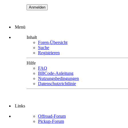
Menü
Inhalt
Foren-Übersicht
Suche
Registrieren
Hilfe
FAQ
BBCode-Anleitung
Nutzungsbedingungen
Datenschutzrichtlinie
Links
Offroad-Forum
Pickup-Forum