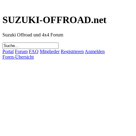
SUZUKI-OFFROAD.net
Suzuki Offroad und 4x4 Forum
Portal
Forum
FAQ
Mitglieder
Registrieren
Anmelden
Foren-Übersicht