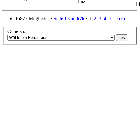
linz
14
16877 Mitglieder •
Seite
1
von
676
•
1
,
2
,
3
,
4
,
5
...
676
Gehe zu: