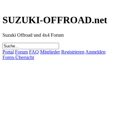
SUZUKI-OFFROAD.net
Suzuki Offroad und 4x4 Forum
Portal
Forum
FAQ
Mitglieder
Registrieren
Anmelden
Foren-Übersicht