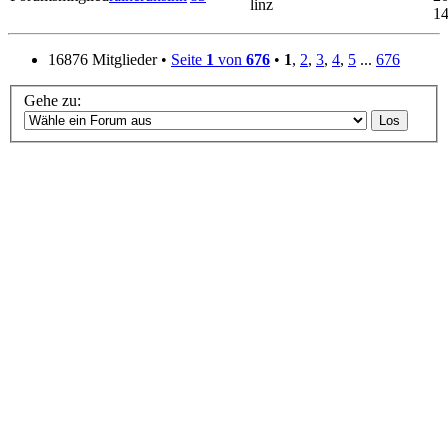
linz
14
16876 Mitglieder •
Seite
1
von
676
•
1
,
2
,
3
,
4
,
5
...
676
Gehe zu: