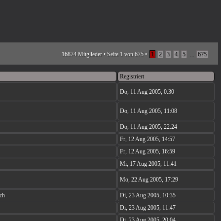
16874 Mitglieder •
Seite
1
von
675
•
1
2
3
4
5
...
675
Registriert
Do, 11 Aug 2005, 0:30
Do, 11 Aug 2005, 11:08
Do, 11 Aug 2005, 22:24
Fr, 12 Aug 2005, 14:57
Fr, 12 Aug 2005, 16:59
Mi, 17 Aug 2005, 11:41
Mo, 22 Aug 2005, 17:29
ch
Di, 23 Aug 2005, 10:35
Di, 23 Aug 2005, 11:47
Di, 23 Aug 2005, 20:04