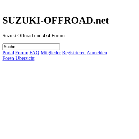
SUZUKI-OFFROAD.net
Suzuki Offroad und 4x4 Forum
Portal
Forum
FAQ
Mitglieder
Registrieren
Anmelden
Foren-Übersicht