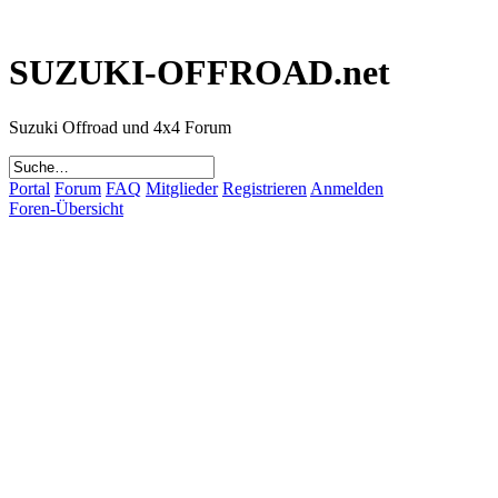
SUZUKI-OFFROAD.net
Suzuki Offroad und 4x4 Forum
Portal
Forum
FAQ
Mitglieder
Registrieren
Anmelden
Foren-Übersicht