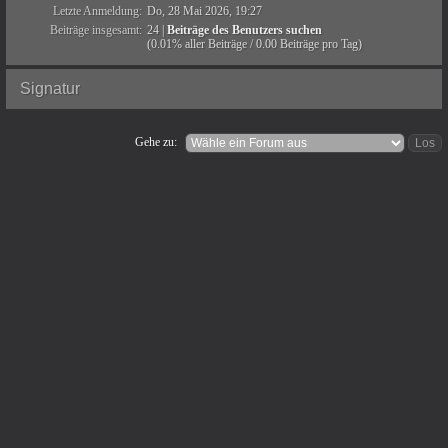
Letzte Anmeldung:
Do, 28 Mai 2026, 19:27
Beiträge insgesamt:
24 |
Beiträge des Benutzers suchen
(0.01% aller Beiträge / 0.00 Beiträge pro Tag)
Signatur
Gehe zu: