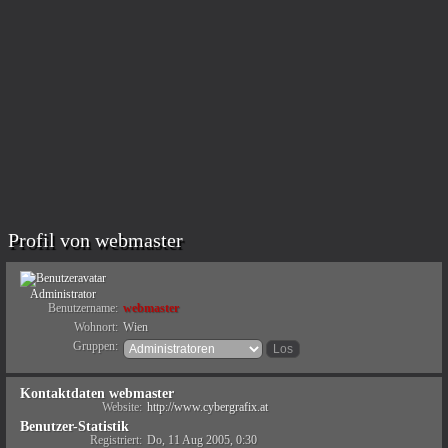
Profil von webmaster
Administrator
Benutzername:
webmaster
Wohnort:
Wien
Gruppen:
Kontaktdaten webmaster
Website:
http://www.cybergrafix.at
Benutzer-Statistik
Registriert:
Do, 11 Aug 2005, 0:30