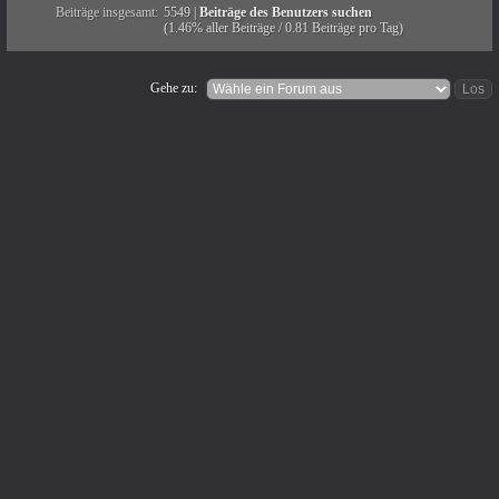
Beiträge insgesamt:
5549 |
Beiträge des Benutzers suchen
(1.46% aller Beiträge / 0.81 Beiträge pro Tag)
Gehe zu: