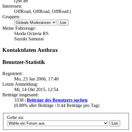
QM´ler
Interessen:
OffRoad, OffRoad, OffRoad:)
Gruppen:
Meine Fahrzeuge:
Skoda Octavia RS
Suzuki Samurai
Kontaktdaten Anthrax
Benutzer-Statistik
Registriert:
Mo, 23 Jan 2006, 17:40
Letzte Anmeldung:
Mi, 14 Okt 2015, 12:54
Beiträge insgesamt:
3338 |
Beiträge des Benutzers suchen
(0.88% aller Beiträge / 0.44 Beiträge pro Tag)
Gehe zu: