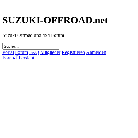
SUZUKI-OFFROAD.net
Suzuki Offroad und 4x4 Forum
Portal
Forum
FAQ
Mitglieder
Registrieren
Anmelden
Foren-Übersicht